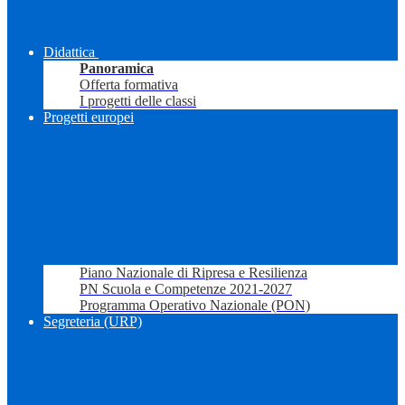
Didattica
Panoramica
Offerta formativa
I progetti delle classi
Progetti europei
Piano Nazionale di Ripresa e Resilienza
PN Scuola e Competenze 2021-2027
Programma Operativo Nazionale (PON)
Segreteria (URP)