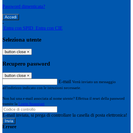
Password dimenticata?
-
Entra con SPID
Entra con CIE
Seleziona utente
button close
×
Recupero password
button close
×
E-mail
Verrà inviato un messaggio
all'indirizzo indicato con le istruzioni necessarie.
Non hai una e-mail associata al nome utente? Effettua il reset della password
tramite la
Login Spaggiari
E-mail inviata, si prega di controllare la casella di posta elettronica!
Errore