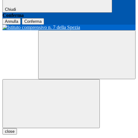
Chiudi
Conferma
Annulla
Conferma
close