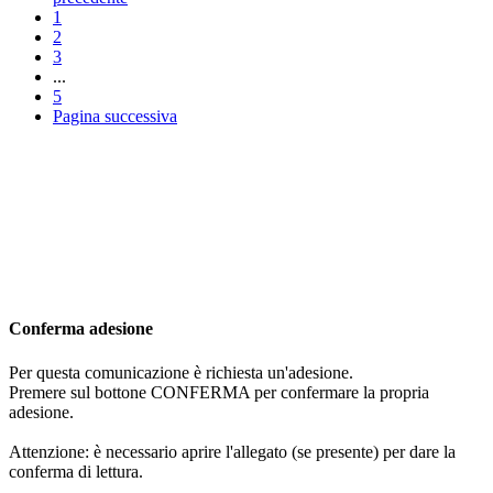
1
2
3
...
5
Pagina successiva
Conferma adesione
Per questa comunicazione è richiesta un'adesione.
Premere sul bottone CONFERMA per confermare la propria
adesione.
Attenzione: è necessario aprire l'allegato (se presente) per dare la
conferma di lettura.