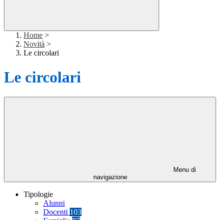
Home
>
Novità
>
Le circolari
Le circolari
Menu di
navigazione
Tipologie
Alunni
Docenti
103