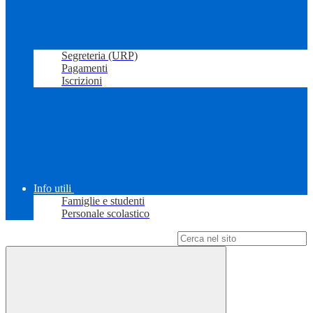
Segreteria (URP)
Pagamenti
Iscrizioni
Info utili
Famiglie e studenti
Personale scolastico
Campo di ricerca per le pagine del sito