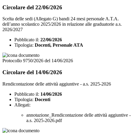
Circolare del 22/06/2026
Scelta delle sedi (Allegato G) bandi 24 mesi personale A.T.A.
dell’anno scolastico 2025/2026 in relazione alle graduatorie a.s.
2026/2027
Pubblicato il:
22/06/2026
Tipologia:
Docenti, Personale ATA
Protocollo 9750/2026 del 14/06/2026
Circolare del 14/06/2026
Rendicontazione delle attività aggiuntive - a.s. 2025-2026
Pubblicato il:
14/06/2026
Tipologia:
Docenti
Allegati:
annotazione_Rendicontazione delle attività aggiuntive -
a.s. 2025-2026.pdf