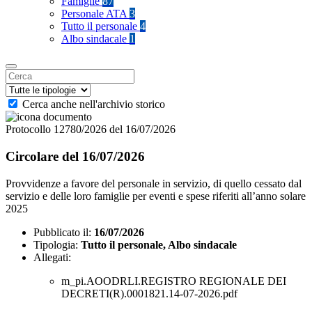
Famiglie
87
Personale ATA
3
Tutto il personale
4
Albo sindacale
1
Cerca anche nell'archivio storico
Protocollo 12780/2026 del 16/07/2026
Circolare del 16/07/2026
Provvidenze a favore del personale in servizio, di quello cessato dal
servizio e delle loro famiglie per eventi e spese riferiti all’anno solare
2025
Pubblicato il:
16/07/2026
Tipologia:
Tutto il personale, Albo sindacale
Allegati:
m_pi.AOODRLI.REGISTRO REGIONALE DEI
DECRETI(R).0001821.14-07-2026.pdf