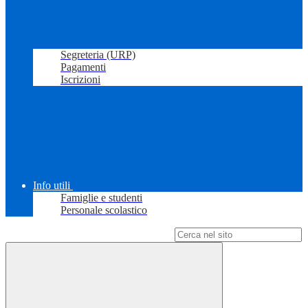
Segreteria (URP)
Pagamenti
Iscrizioni
Info utili
Famiglie e studenti
Personale scolastico
Campo di ricerca per le pagine del sito