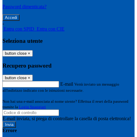
Password dimenticata?
-
Entra con SPID
Entra con CIE
Seleziona utente
button close
×
Recupero password
button close
×
E-mail
Verrà inviato un messaggio
all'indirizzo indicato con le istruzioni necessarie.
Non hai una e-mail associata al nome utente? Effettua il reset della password
tramite la
Login Spaggiari
E-mail inviata, si prega di controllare la casella di posta elettronica!
Errore