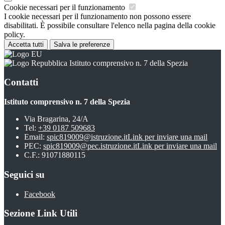
Cookie necessari per il funzionamento
I cookie necessari per il funzionamento non possono essere
disabilitati. È possibile consultare l'elenco nella pagina della cookie
policy.
Accetta tutti
Salva le preferenze
Istituto comprensivo n. 7 della Spezia
Contatti
Istituto comprensivo n. 7 della Spezia
Via Bragarina, 24/A
Tel:
+39 0187 509683
Email:
spic819009@istruzione.it
Link per inviare una mail
PEC:
spic819009@pec.istruzione.it
Link per inviare una mail
C.F.: 91071880115
Seguici su
Facebook
Sezione Link Utili