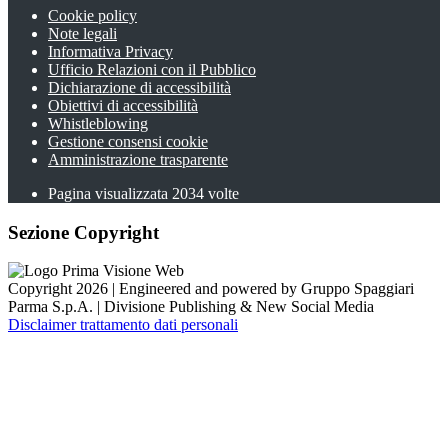
Cookie policy
Note legali
Informativa Privacy
Ufficio Relazioni con il Pubblico
Dichiarazione di accessibilità
Obiettivi di accessibilità
Whistleblowing
Gestione consensi cookie
Amministrazione trasparente
Pagina visualizzata
2034
volte
Sezione Copyright
Copyright 2026 | Engineered and powered by Gruppo Spaggiari
Parma S.p.A. | Divisione Publishing & New Social Media
Disclaimer trattamento dati personali