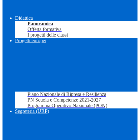
Didattica
Panoramica
Offerta formativa
I progetti delle classi
Progetti europei
Piano Nazionale di Ripresa e Resilienza
PN Scuola e Competenze 2021-2027
Programma Operativo Nazionale (PON)
Segreteria (URP)