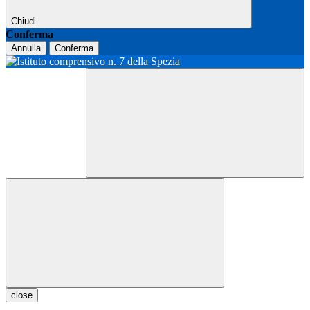
Chiudi
Conferma
Annulla
Conferma
close