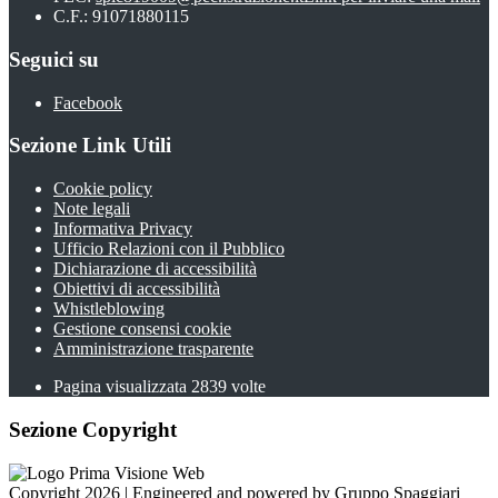
C.F.: 91071880115
Seguici su
Facebook
Sezione Link Utili
Cookie policy
Note legali
Informativa Privacy
Ufficio Relazioni con il Pubblico
Dichiarazione di accessibilità
Obiettivi di accessibilità
Whistleblowing
Gestione consensi cookie
Amministrazione trasparente
Pagina visualizzata
2839
volte
Sezione Copyright
Copyright 2026 | Engineered and powered by Gruppo Spaggiari