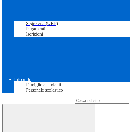
Segreteria (URP)
Pagamenti
Iscrizioni
Info utili
Famiglie e studenti
Personale scolastico
Campo di ricerca per le pagine del sito