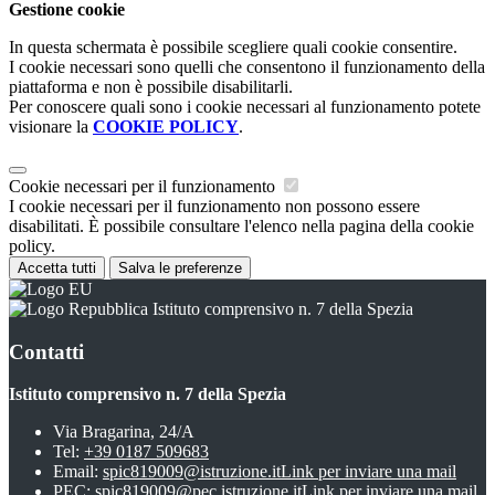
Gestione cookie
In questa schermata è possibile scegliere quali cookie consentire.
I cookie necessari sono quelli che consentono il funzionamento della
piattaforma e non è possibile disabilitarli.
Per conoscere quali sono i cookie necessari al funzionamento potete
visionare la
COOKIE POLICY
.
Cookie necessari per il funzionamento
I cookie necessari per il funzionamento non possono essere
disabilitati. È possibile consultare l'elenco nella pagina della cookie
policy.
Accetta tutti
Salva le preferenze
Istituto comprensivo n. 7 della Spezia
Contatti
Istituto comprensivo n. 7 della Spezia
Via Bragarina, 24/A
Tel:
+39 0187 509683
Email:
spic819009@istruzione.it
Link per inviare una mail
PEC:
spic819009@pec.istruzione.it
Link per inviare una mail