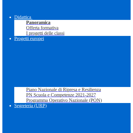
Didattica
Panoramica
Offerta formativa
I progetti delle classi
Progetti europei
Piano Nazionale di Ripresa e Resilienza
PN Scuola e Competenze 2021-2027
Programma Operativo Nazionale (PON)
Segreteria (URP)