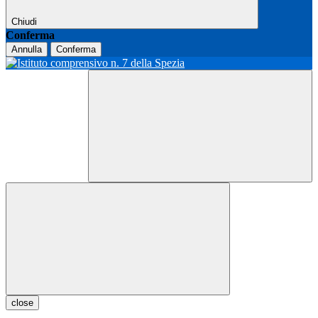
Chiudi
Conferma
Annulla
Conferma
close