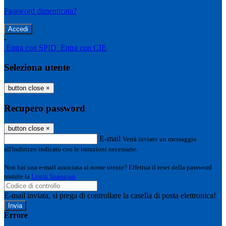
Password dimenticata?
-
Entra con SPID
Entra con CIE
Seleziona utente
button close
×
Recupero password
button close
×
E-mail
Verrà inviato un messaggio
all'indirizzo indicato con le istruzioni necessarie.
Non hai una e-mail associata al nome utente? Effettua il reset della password
tramite la
Login Spaggiari
E-mail inviata, si prega di controllare la casella di posta elettronica!
Errore