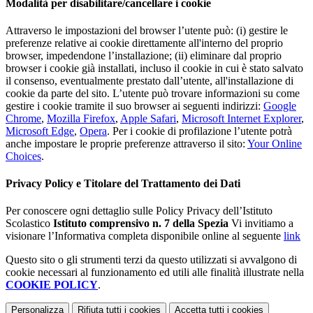
Modalità per disabilitare/cancellare i cookie
Attraverso le impostazioni del browser l’utente può: (i) gestire le
preferenze relative ai cookie direttamente all'interno del proprio
browser, impedendone l’installazione; (ii) eliminare dal proprio
browser i cookie già installati, incluso il cookie in cui è stato salvato
il consenso, eventualmente prestato dall’utente, all'installazione di
cookie da parte del sito. L’utente può trovare informazioni su come
gestire i cookie tramite il suo browser ai seguenti indirizzi:
Google
Chrome
,
Mozilla Firefox
,
Apple Safari
,
Microsoft Internet Explorer
,
Microsoft Edge
,
Opera
. Per i cookie di profilazione l’utente potrà
anche impostare le proprie preferenze attraverso il sito:
Your Online
Choices
.
Privacy Policy e Titolare del Trattamento dei Dati
Per conoscere ogni dettaglio sulle Policy Privacy dell’Istituto
Scolastico
Istituto comprensivo n. 7 della Spezia
Vi invitiamo a
visionare l’Informativa completa disponibile online al seguente
link
Questo sito o gli strumenti terzi da questo utilizzati si avvalgono di
cookie necessari al funzionamento ed utili alle finalità illustrate nella
COOKIE POLICY
.
Personalizza
Rifiuta tutti
i cookies
Accetta tutti
i cookies