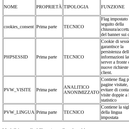
NOME
PROPRIETÀ
TIPOLOGIA
FUNZIONE
Flag impostato
seguito della
cookies_consent
Prima parte
TECNICO
chiusura/accett
del banner sui 
Cookie di sessi
garantisce la
persistenza dell
PHPSESSID
Prima parte
TECNICO
informazioni la
server a fronte 
nuove richieste
client.
Contiene flag p
pagine visitate,
ANALITICO
PVW_VISITE
Prima parte
evitare di conta
ANONIMIZZATO
visite doppie a 
statistico
Contiene la sig
PVW_LINGUA
Prima parte
TECNICO
della lingua
impostata