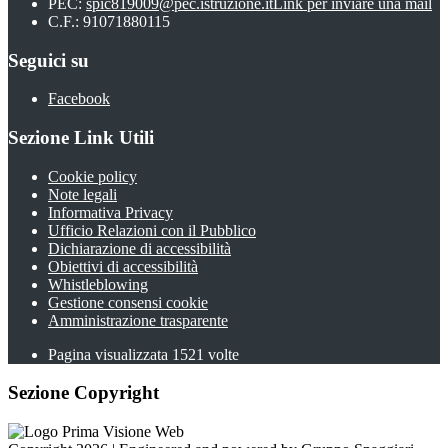
PEC:
spic819009@pec.istruzione.it
Link per inviare una mail
C.F.: 91071880115
Seguici su
Facebook
Sezione Link Utili
Cookie policy
Note legali
Informativa Privacy
Ufficio Relazioni con il Pubblico
Dichiarazione di accessibilità
Obiettivi di accessibilità
Whistleblowing
Gestione consensi cookie
Amministrazione trasparente
Pagina visualizzata
1521
volte
Sezione Copyright