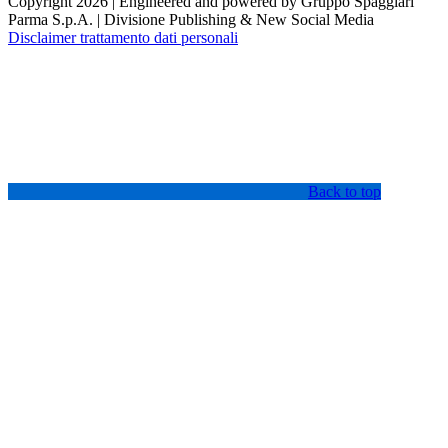
Copyright 2026 | Engineered and powered by Gruppo Spaggiari
Parma S.p.A. | Divisione Publishing & New Social Media
Disclaimer trattamento dati personali
Back to top