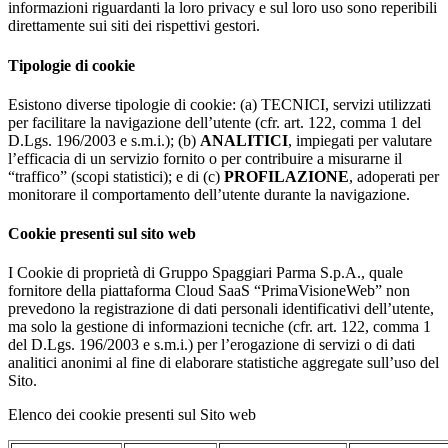
informazioni riguardanti la loro privacy e sul loro uso sono reperibili
direttamente sui siti dei rispettivi gestori.
Tipologie di cookie
Esistono diverse tipologie di cookie: (a) TECNICI, servizi utilizzati
per facilitare la navigazione dell’utente (cfr. art. 122, comma 1 del
D.Lgs. 196/2003 e s.m.i.); (b)
ANALITICI
, impiegati per valutare
l’efficacia di un servizio fornito o per contribuire a misurarne il
“traffico” (scopi statistici); e di (c)
PROFILAZIONE
, adoperati per
monitorare il comportamento dell’utente durante la navigazione.
Cookie presenti sul sito web
I Cookie di proprietà di Gruppo Spaggiari Parma S.p.A., quale
fornitore della piattaforma Cloud SaaS “PrimaVisioneWeb” non
prevedono la registrazione di dati personali identificativi dell’utente,
ma solo la gestione di informazioni tecniche (cfr. art. 122, comma 1
del D.Lgs. 196/2003 e s.m.i.) per l’erogazione di servizi o di dati
analitici anonimi al fine di elaborare statistiche aggregate sull’uso del
Sito.
Elenco dei cookie presenti sul Sito web