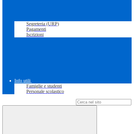
Segreteria (URP)
Pagamenti
Iscrizioni
Info utili
Famiglie e studenti
Personale scolastico
Campo di ricerca per le pagine del sito