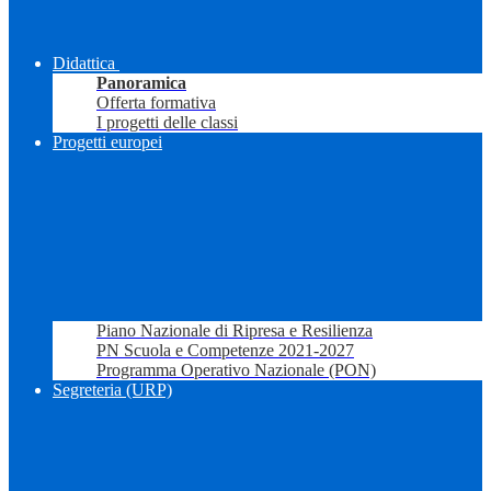
Didattica
Panoramica
Offerta formativa
I progetti delle classi
Progetti europei
Piano Nazionale di Ripresa e Resilienza
PN Scuola e Competenze 2021-2027
Programma Operativo Nazionale (PON)
Segreteria (URP)