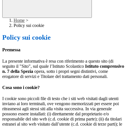
Home
>
Policy sui cookie
Policy sui cookie
Premessa
La presente informativa è resa con riferimento a questo sito (di
seguito il "Sito", sul quale l’Istituto Scolastico
Istituto comprensivo
n. 7 della Spezia
opera, sotto i propri segni distintivi, come
erogatore di servizi e Titolare del trattamento dati personali.
Cosa sono i cookie?
I cookie sono piccoli file di testo che i siti web visitati dagli utenti
inviano ai loro terminali, ove vengono memorizzati per essere poi
ritrasmessi agli stessi siti alla visita successiva. In via generale
possono essere installati: (i) direttamente dal proprietario e/o
responsabile del sito web (c.d. cookie di prima parte); (ii) da titolari
estranei al sito web visitato dall’utente (c.d. cookie di terze parti); le