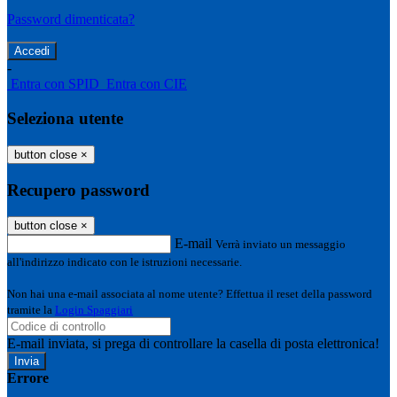
Password dimenticata?
-
Entra con SPID
Entra con CIE
Seleziona utente
button close
×
Recupero password
button close
×
E-mail
Verrà inviato un messaggio
all'indirizzo indicato con le istruzioni necessarie.
Non hai una e-mail associata al nome utente? Effettua il reset della password
tramite la
Login Spaggiari
E-mail inviata, si prega di controllare la casella di posta elettronica!
Errore