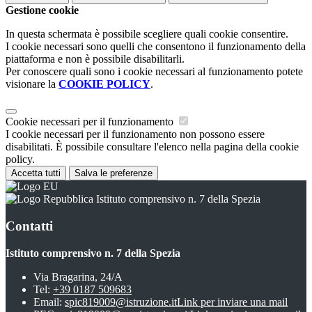
Gestione cookie
In questa schermata è possibile scegliere quali cookie consentire.
I cookie necessari sono quelli che consentono il funzionamento della
piattaforma e non è possibile disabilitarli.
Per conoscere quali sono i cookie necessari al funzionamento potete
visionare la
COOKIE POLICY
.
Cookie necessari per il funzionamento
I cookie necessari per il funzionamento non possono essere
disabilitati. È possibile consultare l'elenco nella pagina della cookie
policy.
Accetta tutti
Salva le preferenze
Istituto comprensivo n. 7 della Spezia
Contatti
Istituto comprensivo n. 7 della Spezia
Via Bragarina, 24/A
Tel:
+39 0187 509683
Email:
spic819009@istruzione.it
Link per inviare una mail