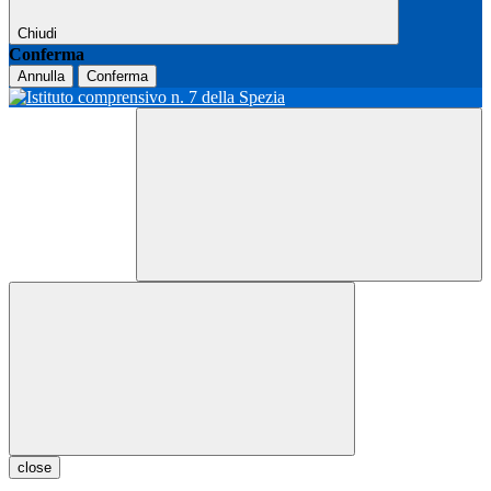
Chiudi
Conferma
Annulla
Conferma
close