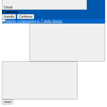
Chiudi
Conferma
Annulla
Conferma
close