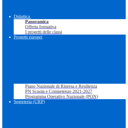
Didattica
Panoramica
Offerta formativa
I progetti delle classi
Progetti europei
Piano Nazionale di Ripresa e Resilienza
PN Scuola e Competenze 2021-2027
Programma Operativo Nazionale (PON)
Segreteria (URP)