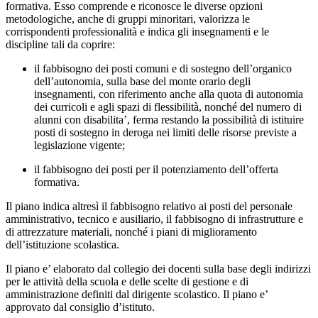
formativa. Esso comprende e riconosce le diverse opzioni
metodologiche, anche di gruppi minoritari, valorizza le
corrispondenti professionalità e indica gli insegnamenti e le
discipline tali da coprire:
il fabbisogno dei posti comuni e di sostegno dell’organico
dell’autonomia, sulla base del monte orario degli
insegnamenti, con riferimento anche alla quota di autonomia
dei curricoli e agli spazi di flessibilità, nonché del numero di
alunni con disabilita’, ferma restando la possibilità di istituire
posti di sostegno in deroga nei limiti delle risorse previste a
legislazione vigente;
il fabbisogno dei posti per il potenziamento dell’offerta
formativa.
Il piano indica altresì il fabbisogno relativo ai posti del personale
amministrativo, tecnico e ausiliario, il fabbisogno di infrastrutture e
di attrezzature materiali, nonché i piani di miglioramento
dell’istituzione scolastica.
Il piano e’ elaborato dal collegio dei docenti sulla base degli indirizzi
per le attività della scuola e delle scelte di gestione e di
amministrazione definiti dal dirigente scolastico. Il piano e’
approvato dal consiglio d’istituto.