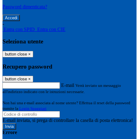
Password dimenticata?
-
Entra con SPID
Entra con CIE
Seleziona utente
button close
×
Recupero password
button close
×
E-mail
Verrà inviato un messaggio
all'indirizzo indicato con le istruzioni necessarie.
Non hai una e-mail associata al nome utente? Effettua il reset della password
tramite la
Login Spaggiari
E-mail inviata, si prega di controllare la casella di posta elettronica!
Errore