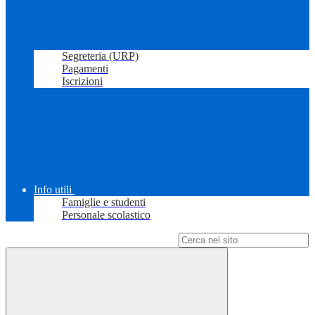
Segreteria (URP)
Pagamenti
Iscrizioni
Info utili
Famiglie e studenti
Personale scolastico
Campo di ricerca per le pagine del sito