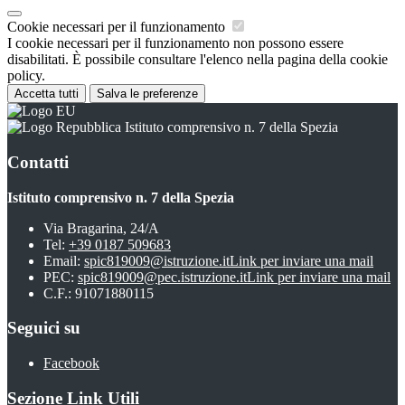
Cookie necessari per il funzionamento
I cookie necessari per il funzionamento non possono essere
disabilitati. È possibile consultare l'elenco nella pagina della cookie
policy.
Accetta tutti
Salva le preferenze
Istituto comprensivo n. 7 della Spezia
Contatti
Istituto comprensivo n. 7 della Spezia
Via Bragarina, 24/A
Tel:
+39 0187 509683
Email:
spic819009@istruzione.it
Link per inviare una mail
PEC:
spic819009@pec.istruzione.it
Link per inviare una mail
C.F.: 91071880115
Seguici su
Facebook
Sezione Link Utili