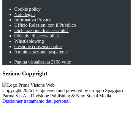
Cookie policy
Note legali
Informativa Privacy
Ufficio Relazioni con il Pubblico
Dichiarazione di accessibilità
Obiettivi di accessibilità
Whistleblowing
Gestione consensi cookie
Amministrazione trasparente
Pagina visualizzata
2108
volte
Sezione Copyright
Copyright 2026 | Engineered and powered by Gruppo Spaggiari
Parma S.p.A. | Divisione Publishing & New Social Media
Disclaimer trattamento dati personali