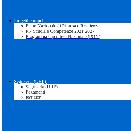
Progetti europei
Piano Nazionale di Ripresa e Resilienza
PN Scuola e Competenze 2021-2027
Programma Operativo Nazionale (PON)
Segreteria (URP)
Segreteria (URP)
Pagamenti
Iscrizioni