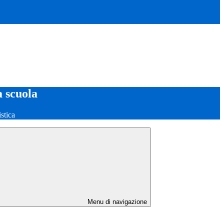
a scuola
stica
Menu di navigazione