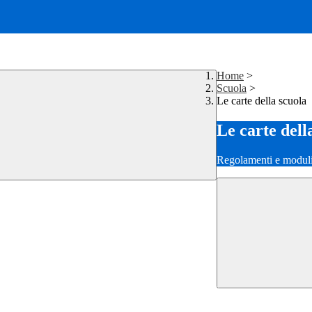
Home
>
Scuola
>
Le carte della scuola
Le carte dell
Regolamenti e moduli