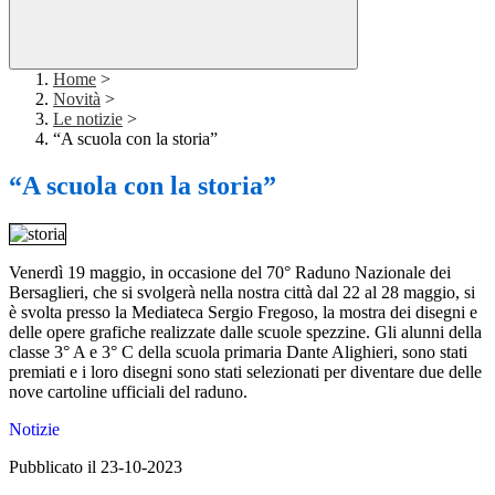
Home
>
Novità
>
Le notizie
>
“A scuola con la storia”
“A scuola con la storia”
Venerdì 19 maggio, in occasione del 70° Raduno Nazionale dei
Bersaglieri, che si svolgerà nella nostra città dal 22 al 28 maggio, si
è svolta presso la Mediateca Sergio Fregoso, la mostra dei disegni e
delle opere grafiche realizzate dalle scuole spezzine. Gli alunni della
classe 3° A e 3° C della scuola primaria Dante Alighieri, sono stati
premiati e i loro disegni sono stati selezionati per diventare due delle
nove cartoline ufficiali del raduno.
Notizie
Pubblicato il 23-10-2023