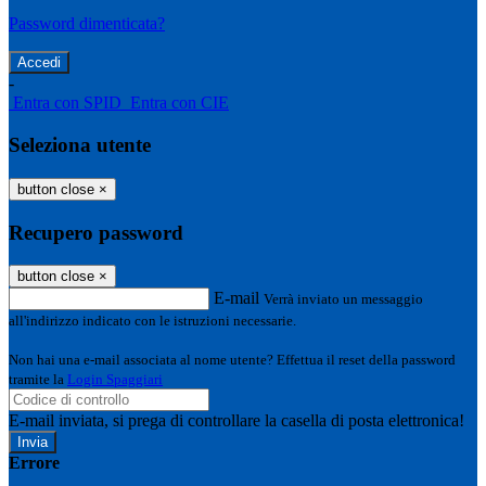
Password dimenticata?
-
Entra con SPID
Entra con CIE
Seleziona utente
button close
×
Recupero password
button close
×
E-mail
Verrà inviato un messaggio
all'indirizzo indicato con le istruzioni necessarie.
Non hai una e-mail associata al nome utente? Effettua il reset della password
tramite la
Login Spaggiari
E-mail inviata, si prega di controllare la casella di posta elettronica!
Errore