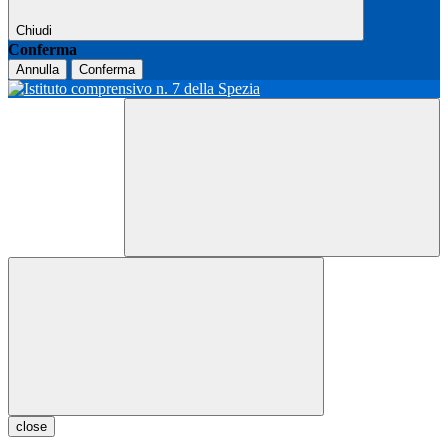
Chiudi
Conferma
Annulla
Conferma
close