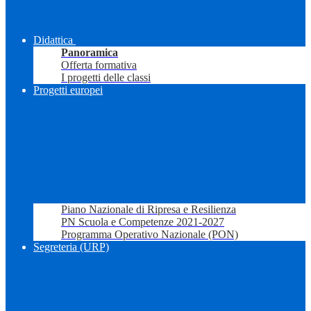
Didattica
Panoramica
Offerta formativa
I progetti delle classi
Progetti europei
Piano Nazionale di Ripresa e Resilienza
PN Scuola e Competenze 2021-2027
Programma Operativo Nazionale (PON)
Segreteria (URP)