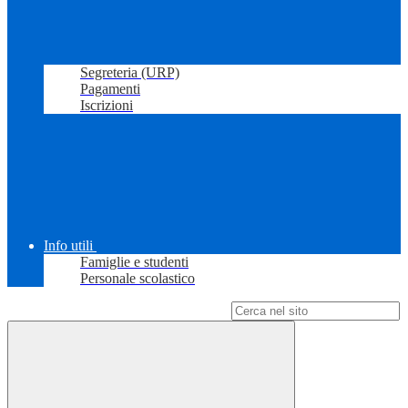
Segreteria (URP)
Pagamenti
Iscrizioni
Info utili
Famiglie e studenti
Personale scolastico
Campo di ricerca per le pagine del sito