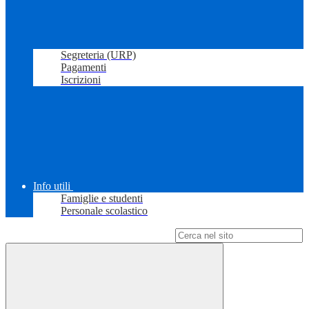
Segreteria (URP)
Pagamenti
Iscrizioni
Info utili
Famiglie e studenti
Personale scolastico
Campo di ricerca per le pagine del sito