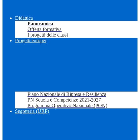
Didattica
Panoramica
Offerta formativa
I progetti delle classi
Progetti europei
Piano Nazionale di Ripresa e Resilienza
PN Scuola e Competenze 2021-2027
Programma Operativo Nazionale (PON)
Segreteria (URP)