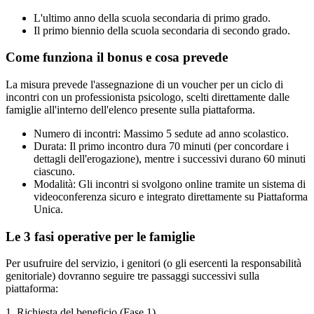
L'ultimo anno della scuola secondaria di primo grado.
Il primo biennio della scuola secondaria di secondo grado.
Come funziona il bonus e cosa prevede
La misura prevede l'assegnazione di un voucher per un ciclo di
incontri con un professionista psicologo, scelti direttamente dalle
famiglie all'interno dell'elenco presente sulla piattaforma.
Numero di incontri: Massimo 5 sedute ad anno scolastico.
Durata: Il primo incontro dura 70 minuti (per concordare i
dettagli dell'erogazione), mentre i successivi durano 60 minuti
ciascuno.
Modalità: Gli incontri si svolgono online tramite un sistema di
videoconferenza sicuro e integrato direttamente su Piattaforma
Unica.
Le 3 fasi operative per le famiglie
Per usufruire del servizio, i genitori (o gli esercenti la responsabilità
genitoriale) dovranno seguire tre passaggi successivi sulla
piattaforma:
1. Richiesta del beneficio (Fase 1)