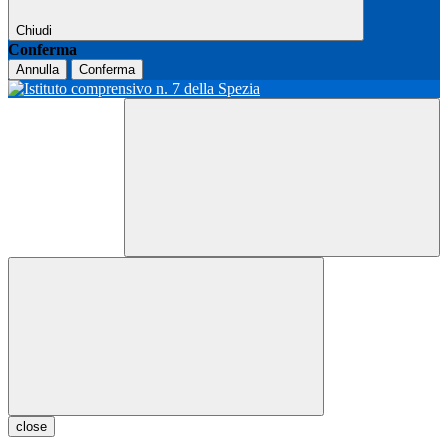
Chiudi
Conferma
Annulla
Conferma
close