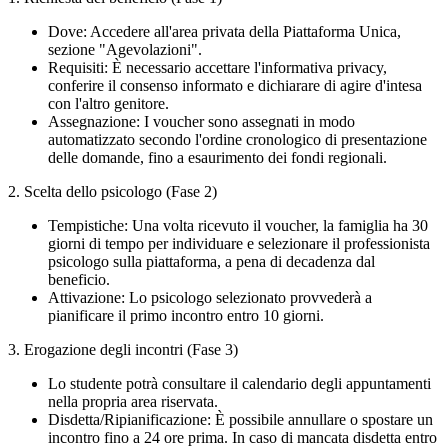
Dove: Accedere all'area privata della Piattaforma Unica,
sezione "Agevolazioni".
Requisiti: È necessario accettare l'informativa privacy,
conferire il consenso informato e dichiarare di agire d'intesa
con l'altro genitore.
Assegnazione: I voucher sono assegnati in modo
automatizzato secondo l'ordine cronologico di presentazione
delle domande, fino a esaurimento dei fondi regionali.
2. Scelta dello psicologo (Fase 2)
Tempistiche: Una volta ricevuto il voucher, la famiglia ha 30
giorni di tempo per individuare e selezionare il professionista
psicologo sulla piattaforma, a pena di decadenza dal
beneficio.
Attivazione: Lo psicologo selezionato provvederà a
pianificare il primo incontro entro 10 giorni.
3. Erogazione degli incontri (Fase 3)
Lo studente potrà consultare il calendario degli appuntamenti
nella propria area riservata.
Disdetta/Ripianificazione: È possibile annullare o spostare un
incontro fino a 24 ore prima. In caso di mancata disdetta entro