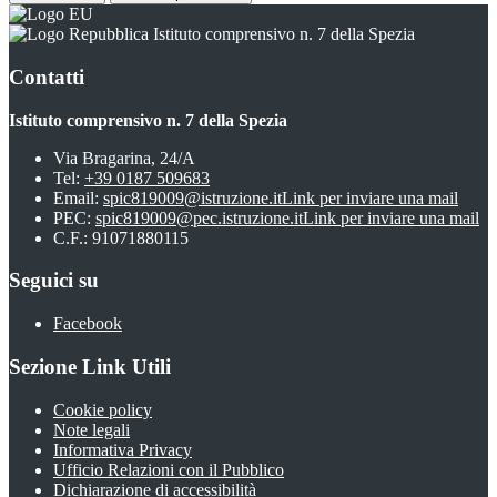
Istituto comprensivo n. 7 della Spezia
Contatti
Istituto comprensivo n. 7 della Spezia
Via Bragarina, 24/A
Tel:
+39 0187 509683
Email:
spic819009@istruzione.it
Link per inviare una mail
PEC:
spic819009@pec.istruzione.it
Link per inviare una mail
C.F.: 91071880115
Seguici su
Facebook
Sezione Link Utili
Cookie policy
Note legali
Informativa Privacy
Ufficio Relazioni con il Pubblico
Dichiarazione di accessibilità