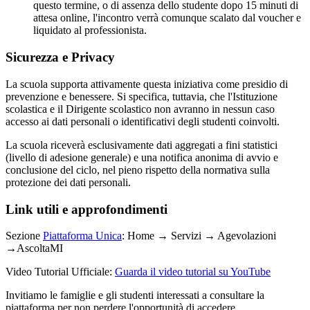
questo termine, o di assenza dello studente dopo 15 minuti di
attesa online, l'incontro verrà comunque scalato dal voucher e
liquidato al professionista.
Sicurezza e Privacy
La scuola supporta attivamente questa iniziativa come presidio di
prevenzione e benessere. Si specifica, tuttavia, che l'Istituzione
scolastica e il Dirigente scolastico non avranno in nessun caso
accesso ai dati personali o identificativi degli studenti coinvolti.
La scuola riceverà esclusivamente dati aggregati a fini statistici
(livello di adesione generale) e una notifica anonima di avvio e
conclusione del ciclo, nel pieno rispetto della normativa sulla
protezione dei dati personali.
Link utili e approfondimenti
Sezione
Piattaforma Unica
: Home → Servizi → Agevolazioni
→AscoltaMI
Video Tutorial Ufficiale:
Guarda il video tutorial su YouTube
Invitiamo le famiglie e gli studenti interessati a consultare la
piattaforma per non perdere l'opportunità di accedere