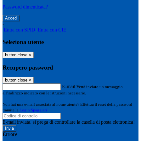
Password dimenticata?
-
Entra con SPID
Entra con CIE
Seleziona utente
button close
×
Recupero password
button close
×
E-mail
Verrà inviato un messaggio
all'indirizzo indicato con le istruzioni necessarie.
Non hai una e-mail associata al nome utente? Effettua il reset della password
tramite la
Login Spaggiari
E-mail inviata, si prega di controllare la casella di posta elettronica!
Errore