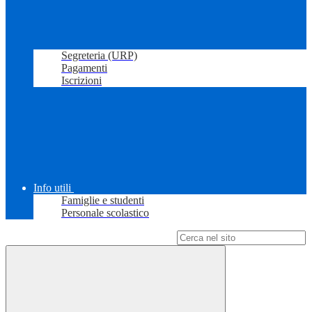
Segreteria (URP)
Pagamenti
Iscrizioni
Info utili
Famiglie e studenti
Personale scolastico
Campo di ricerca per le pagine del sito