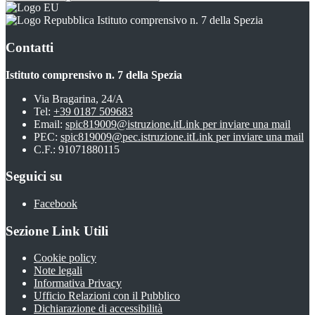
Istituto comprensivo n. 7 della Spezia
Contatti
Istituto comprensivo n. 7 della Spezia
Via Bragarina, 24/A
Tel:
+39 0187 509683
Email:
spic819009@istruzione.it
Link per inviare una mail
PEC:
spic819009@pec.istruzione.it
Link per inviare una mail
C.F.: 91071880115
Seguici su
Facebook
Sezione Link Utili
Cookie policy
Note legali
Informativa Privacy
Ufficio Relazioni con il Pubblico
Dichiarazione di accessibilità