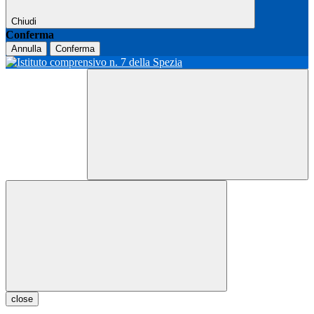
Chiudi
Conferma
Annulla
Conferma
close