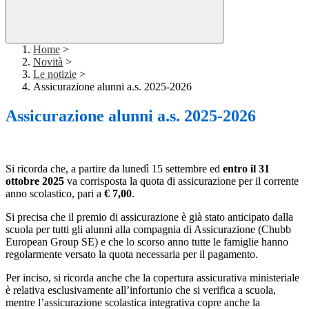
Home
>
Novità
>
Le notizie
>
Assicurazione alunni a.s. 2025-2026
Assicurazione alunni a.s. 2025-2026
Si ricorda che, a partire da lunedì 15 settembre ed
entro il 31
ottobre 2025
va corrisposta la quota di assicurazione per il corrente
anno scolastico, pari a
€ 7,00
.
Si precisa che il premio di assicurazione è già stato anticipato dalla
scuola per tutti gli alunni alla compagnia di Assicurazione (Chubb
European Group SE) e che lo scorso anno tutte le famiglie hanno
regolarmente versato la quota necessaria per il pagamento.
Per inciso, si ricorda anche che la copertura assicurativa ministeriale
è relativa esclusivamente all’infortunio che si verifica a scuola,
mentre l’assicurazione scolastica integrativa copre anche la