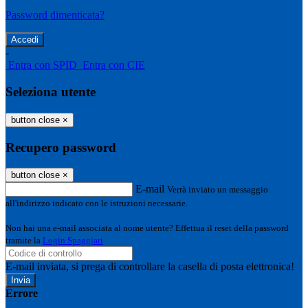
Password dimenticata?
-
Entra con SPID
Entra con CIE
Seleziona utente
button close
×
Recupero password
button close
×
E-mail
Verrà inviato un messaggio
all'indirizzo indicato con le istruzioni necessarie.
Non hai una e-mail associata al nome utente? Effettua il reset della password
tramite la
Login Spaggiari
E-mail inviata, si prega di controllare la casella di posta elettronica!
Errore