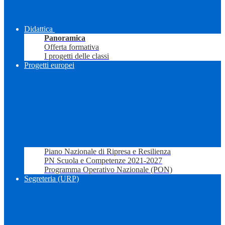
Didattica
Panoramica
Offerta formativa
I progetti delle classi
Progetti europei
Piano Nazionale di Ripresa e Resilienza
PN Scuola e Competenze 2021-2027
Programma Operativo Nazionale (PON)
Segreteria (URP)