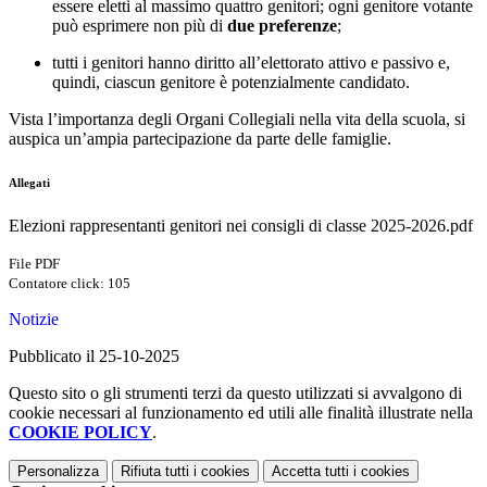
essere eletti al massimo quattro genitori; ogni genitore votante
può esprimere non più di
due preferenze
;
tutti i genitori hanno diritto all’elettorato attivo e passivo e,
quindi, ciascun genitore è potenzialmente candidato.
Vista l’importanza degli Organi Collegiali nella vita della scuola, si
auspica un’ampia partecipazione da parte delle famiglie.
Allegati
Elezioni rappresentanti genitori nei consigli di classe 2025-2026.pdf
File PDF
Contatore click: 105
Notizie
Pubblicato il 25-10-2025
Questo sito o gli strumenti terzi da questo utilizzati si avvalgono di
cookie necessari al funzionamento ed utili alle finalità illustrate nella
COOKIE POLICY
.
Personalizza
Rifiuta tutti
i cookies
Accetta tutti
i cookies