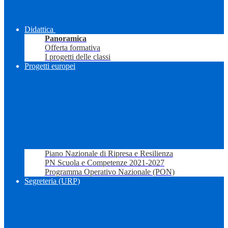
Didattica
Panoramica
Offerta formativa
I progetti delle classi
Progetti europei
Piano Nazionale di Ripresa e Resilienza
PN Scuola e Competenze 2021-2027
Programma Operativo Nazionale (PON)
Segreteria (URP)