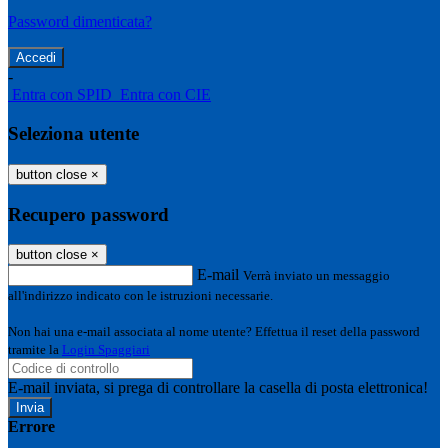
Password dimenticata?
-
Entra con SPID
Entra con CIE
Seleziona utente
button close
×
Recupero password
button close
×
E-mail
Verrà inviato un messaggio
all'indirizzo indicato con le istruzioni necessarie.
Non hai una e-mail associata al nome utente? Effettua il reset della password
tramite la
Login Spaggiari
E-mail inviata, si prega di controllare la casella di posta elettronica!
Errore