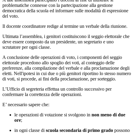
problematiche connesse con la partecipazione alla gestione
democratica della scuola ed informare sulle modalità di espressione
del voto.
Il docente coordinatore redige al termine un
verbale
della riunione.
Ultimata l’assemblea, i genitori costituiscono il seggio elettorale che
deve essere composto da un presidente, un segretario e uno
scrutatore per ogni classe.
A conclusione delle operazioni di voto, i componenti del seggio
elettorale procedono allo spoglio dei voti, al conteggio delle
preferenze, alla compilazione del
verbale
e alla proclamazione degli
eletti.
Nell'ipotesi in cui due o più genitori riportino lo stesso numero
di voti, si procede, ai fini della proclamazione, per sorteggio.
L’Ufficio di segreteria effettua un controllo successivo per
confermare la correttezza delle operazioni.
E’ necessario sapere che:
le operazioni di votazione si svolgono in
non meno di due
ore
;
in ogni classe di
scuola secondaria di primo grado
possono