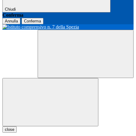
Chiudi
Conferma
Annulla
Conferma
close