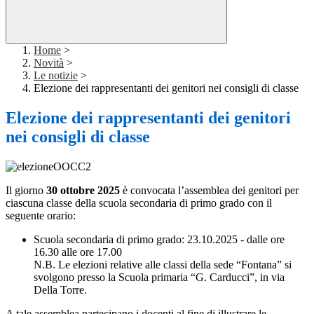
Home
>
Novità
>
Le notizie
>
Elezione dei rappresentanti dei genitori nei consigli di classe
Elezione dei rappresentanti dei genitori
nei consigli di classe
Il giorno
30 ottobre 2025
è convocata l’assemblea dei genitori per
ciascuna classe della scuola secondaria di primo grado con il
seguente orario:
Scuola secondaria di primo grado: 23.10.2025 - dalle ore
16.30 alle ore 17.00
N.B. Le elezioni relative alle classi della sede “Fontana” si
svolgono presso la Scuola primaria “G. Carducci”, in via
Della Torre.
A tale assemblea partecipano i docenti al fine di illustrare le