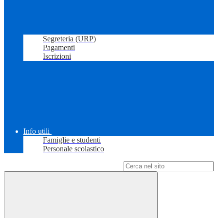
Segreteria (URP)
Pagamenti
Iscrizioni
Info utili
Famiglie e studenti
Personale scolastico
Campo di ricerca per le pagine del sito