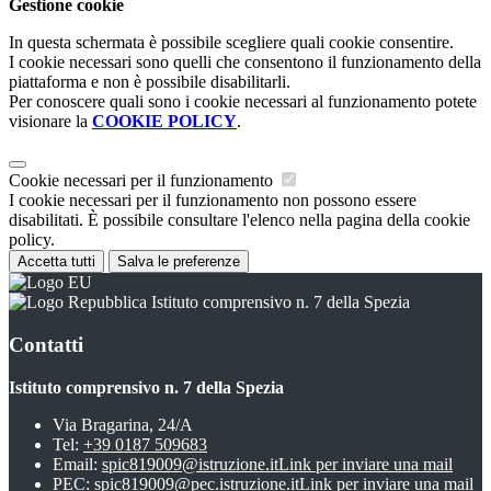
Gestione cookie
In questa schermata è possibile scegliere quali cookie consentire.
I cookie necessari sono quelli che consentono il funzionamento della
piattaforma e non è possibile disabilitarli.
Per conoscere quali sono i cookie necessari al funzionamento potete
visionare la
COOKIE POLICY
.
Cookie necessari per il funzionamento
I cookie necessari per il funzionamento non possono essere
disabilitati. È possibile consultare l'elenco nella pagina della cookie
policy.
Accetta tutti
Salva le preferenze
Istituto comprensivo n. 7 della Spezia
Contatti
Istituto comprensivo n. 7 della Spezia
Via Bragarina, 24/A
Tel:
+39 0187 509683
Email:
spic819009@istruzione.it
Link per inviare una mail
PEC:
spic819009@pec.istruzione.it
Link per inviare una mail