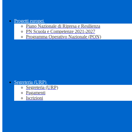
Progetti europei
Piano Nazionale di Ripresa e Resilienza
PN Scuola e Competenze 2021-2027
Programma Operativo Nazionale (PON)
Segreteria (URP)
Segreteria (URP)
Pagamenti
Iscrizioni