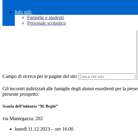
Info utili
Famiglie e studenti
Personale scolastico
Campo di ricerca per le pagine del sito
Gli incontri indirizzati alle famiglie degli alunni esordienti per la pre
presente prospetto:
Scuola dell’infanzia “M. Beghi”
via Mantegazza, 202
lunedì 11.12.2023 – ore 16.00