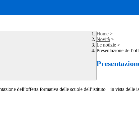
Home
>
Novità
>
Le notizie
>
Presentazione dell’of
Presentazione
sentazione dell’offerta formativa delle scuole dell’istituto – in vista del