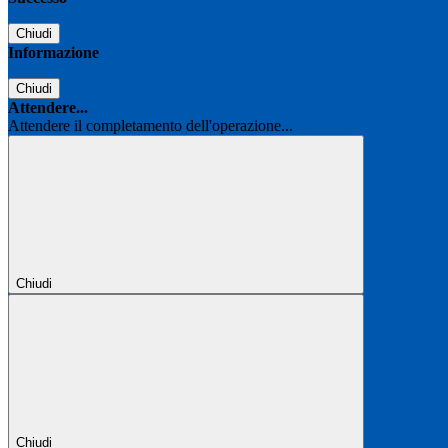
Chiudi
Informazione
Chiudi
Attendere...
Attendere il completamento dell'operazione...
Chiudi
Chiudi