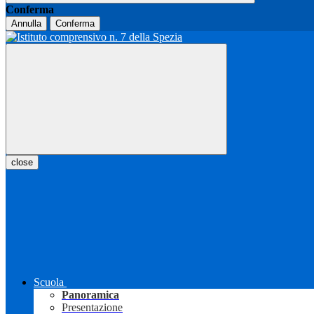
Conferma
Annulla
Conferma
close
Scuola
Panoramica
Presentazione