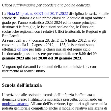
Clicca sull’immagine per accedere alla pagina dedicata.
La
Nota MI prot. n. 33071 del 30.11.2022
disciplina le iscrizioni alle
scuole dell’infanzia e alle prime classi delle scuole di ogni ordine e
grado per l’anno scolastico 2023-2024 ed ha come principali
destinatari le famiglie, le Istituzioni scolastiche, le Direzioni
scolastiche regionali con i relativi Uffici territoriali, le Regioni e gli
Enti Locali.
Ai sensi dell’art. 7, comma 28, del D.L. 6 luglio 2012, n. 95,
convertito nella L. 7 agosto 2012, n. 135, le iscrizioni sono
effettuate
on line
per tutte le classi iniziali del primo ciclo.
Le domande possono essere presentate
dalle ore 8.00 del 09
gennaio 2023 alle ore 20.00 del 30 gennaio 2023
.
Vengono qui riassunti i contenuti della nota ministeriale, con
riferimento al nostro istituto.
Scuola dell’infanzia
L’iscrizione alle sezioni di scuola dell’infanzia è effettuata a
domanda presso l’istituzione scolastica prescelta, compilando un
modello cartaceo
. All’atto dell’iscrizione, i genitori o gli esercenti la
potestà genitoriale compilano anche il modello relativo alla scelta di