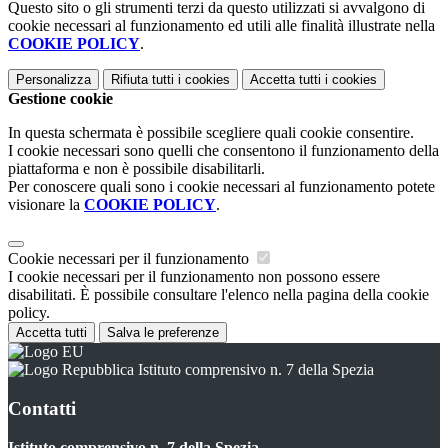
Questo sito o gli strumenti terzi da questo utilizzati si avvalgono di
cookie necessari al funzionamento ed utili alle finalità illustrate nella
COOKIE POLICY
.
Personalizza
Rifiuta tutti
i cookies
Accetta tutti
i cookies
Gestione cookie
In questa schermata è possibile scegliere quali cookie consentire.
I cookie necessari sono quelli che consentono il funzionamento della
piattaforma e non è possibile disabilitarli.
Per conoscere quali sono i cookie necessari al funzionamento potete
visionare la
COOKIE POLICY
.
Cookie necessari per il funzionamento
I cookie necessari per il funzionamento non possono essere
disabilitati. È possibile consultare l'elenco nella pagina della cookie
policy.
Accetta tutti
Salva le preferenze
Istituto comprensivo n. 7 della Spezia
Contatti
Istituto comprensivo n. 7 della Spezia