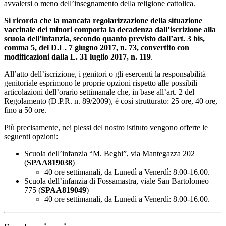
avvalersi o meno dell’insegnamento della religione cattolica.
Si ricorda che la mancata regolarizzazione della situazione
vaccinale dei minori comporta la decadenza dall’iscrizione alla
scuola dell’infanzia, secondo quanto previsto dall’art. 3 bis,
comma 5, del D.L. 7 giugno 2017, n. 73, convertito con
modificazioni dalla L. 31 luglio 2017, n. 119
.
All’atto dell’iscrizione, i genitori o gli esercenti la responsabilità
genitoriale esprimono le proprie opzioni rispetto alle possibili
articolazioni dell’orario settimanale che, in base all’art. 2 del
Regolamento (D.P.R. n. 89/2009), è così strutturato: 25 ore, 40 ore,
fino a 50 ore.
Più precisamente, nei plessi del nostro istituto vengono offerte le
seguenti opzioni:
Scuola dell’infanzia “M. Beghi”, via Mantegazza 202
(
SPAA819038
)
40 ore settimanali, da Lunedì a Venerdì: 8.00-16.00.
Scuola dell’infanzia di Fossamastra, viale San Bartolomeo
775 (
SPAA819049
)
40 ore settimanali, da Lunedì a Venerdì: 8.00-16.00.