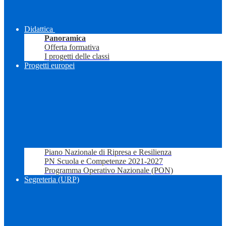
Didattica
Panoramica
Offerta formativa
I progetti delle classi
Progetti europei
Piano Nazionale di Ripresa e Resilienza
PN Scuola e Competenze 2021-2027
Programma Operativo Nazionale (PON)
Segreteria (URP)