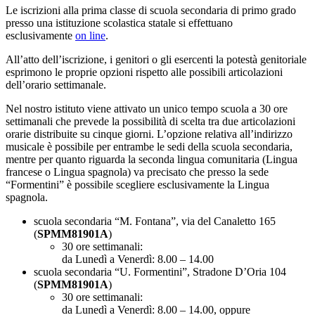
Le iscrizioni alla prima classe di scuola secondaria di primo grado
presso una istituzione scolastica statale si effettuano
esclusivamente
on line
.
All’atto dell’iscrizione, i genitori o gli esercenti la potestà genitoriale
esprimono le proprie opzioni rispetto alle possibili articolazioni
dell’orario settimanale.
Nel nostro istituto viene attivato un unico tempo scuola a 30 ore
settimanali che prevede la possibilità di scelta tra due articolazioni
orarie distribuite su cinque giorni. L’opzione relativa all’indirizzo
musicale è possibile per entrambe le sedi della scuola secondaria,
mentre per quanto riguarda la seconda lingua comunitaria (Lingua
francese o Lingua spagnola) va precisato che presso la sede
“Formentini” è possibile scegliere esclusivamente la Lingua
spagnola.
scuola secondaria “M. Fontana”, via del Canaletto 165
(
SPMM81901A
)
30 ore settimanali:
da Lunedì a Venerdì: 8.00 – 14.00
scuola secondaria “U. Formentini”, Stradone D’Oria 104
(
SPMM81901A
)
30 ore settimanali:
da Lunedì a Venerdì: 8.00 – 14.00, oppure