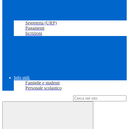
Segreteria (URP)
Pagamenti
Iscrizioni
Info utili
Famiglie e studenti
Personale scolastico
Campo di ricerca per le pagine del sito