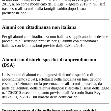
2017, n. 66 come modificato dal D.Lgs. 7 agosto 2019, n. 96, sarà
trasmesso alla scuola dalla famiglia subito dopo la sua
predisposizione.
Alunni con cittadinanza non italiana
Per gli alunni con cittadinanza non italiana si applicano le medesime
procedure di iscrizione previste per gli alunni con cittadinanza
italiana, con le limitazioni previste dalla C.M. 2/2010.
Alunni con disturbi specifici di apprendimento
(DSA)
Le iscrizioni di alunni con diagnosi di disturbo specifico di
apprendimento (DSA), effettuate nella modalità on line, devono
essere perfezionate con la presentazione alla scuola prescelta, da
parte dei genitori, della relativa diagnosi rilasciata ai sensi della legge
n. 170/2010 e secondo quanto previsto dall’Accordo Stato-Regioni
del 24 luglio 2012, sul rilascio delle certificazioni.
Insegnamento della religione cattolica e attività