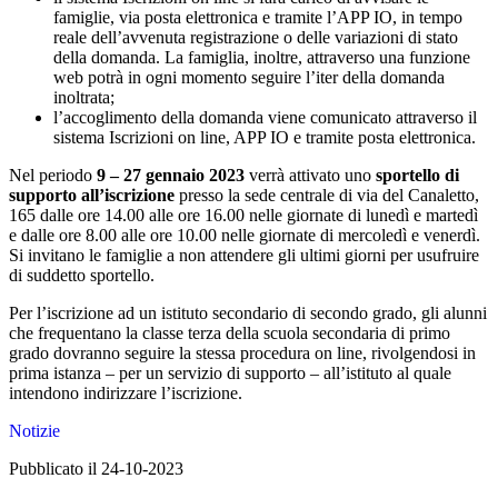
famiglie, via posta elettronica e tramite l’APP IO, in tempo
reale dell’avvenuta registrazione o delle variazioni di stato
della domanda. La famiglia, inoltre, attraverso una funzione
web potrà in ogni momento seguire l’iter della domanda
inoltrata;
l’accoglimento della domanda viene comunicato attraverso il
sistema Iscrizioni on line, APP IO e tramite posta elettronica.
Nel periodo
9 – 27 gennaio 2023
verrà attivato uno
sportello di
supporto all’iscrizione
presso la sede centrale di via del Canaletto,
165 dalle ore 14.00 alle ore 16.00 nelle giornate di lunedì e martedì
e dalle ore 8.00 alle ore 10.00 nelle giornate di mercoledì e venerdì.
Si invitano le famiglie a non attendere gli ultimi giorni per usufruire
di suddetto sportello.
Per l’iscrizione ad un istituto secondario di secondo grado, gli alunni
che frequentano la classe terza della scuola secondaria di primo
grado dovranno seguire la stessa procedura on line, rivolgendosi in
prima istanza – per un servizio di supporto – all’istituto al quale
intendono indirizzare l’iscrizione.
Notizie
Pubblicato il 24-10-2023