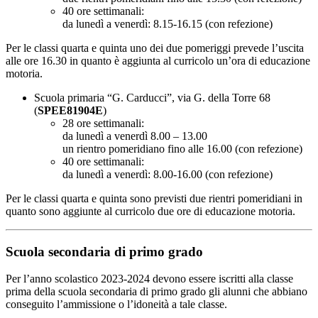
40 ore settimanali:
da lunedì a venerdì: 8.15-16.15 (con refezione)
Per le classi quarta e quinta uno dei due pomeriggi prevede l’uscita
alle ore 16.30 in quanto è aggiunta al curricolo un’ora di educazione
motoria.
Scuola primaria “G. Carducci”, via G. della Torre 68
(
SPEE81904E
)
28 ore settimanali:
da lunedì a venerdì 8.00 – 13.00
un rientro pomeridiano fino alle 16.00 (con refezione)
40 ore settimanali:
da lunedì a venerdì: 8.00-16.00 (con refezione)
Per le classi quarta e quinta sono previsti due rientri pomeridiani in
quanto sono aggiunte al curricolo due ore di educazione motoria.
Scuola secondaria di primo grado
Per l’anno scolastico 2023-2024 devono essere iscritti alla classe
prima della scuola secondaria di primo grado gli alunni che abbiano
conseguito l’ammissione o l’idoneità a tale classe.