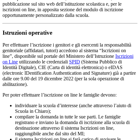
pubblicazione sul sito web dell’istituzione scolastica e, per le
iscrizioni on line, in apposita sezione del modulo di iscrizione
opportunamente personalizzato dalla scuola.
Istruzioni operative
Per effettuare l’iscrizione i genitori e gli esercenti la responsabilità
genitoriale (affidatari, tutori) accedono al sistema “Iscrizioni on
line”, disponibile sul portale del Ministero dell’Istruzione
Iscrizioni
on Line
utilizzando le credenziali
SPID
(Sistema Pubblico di
Identità Digitale), CIE (Carta di identità elettronica) o eIDAS
(electronic IDentification Authentication and Signature) già a partire
dalle ore 9.00 del 19 dicembre 2022 (per la sola operazione di
abilitazione).
Per poter effettuare l’iscrizione on line le famiglie devono:
individuare la scuola d’interesse (anche attraverso l’aiuto di
Scuola in Chiaro);
compilare la domanda in tutte le sue parti. Le famiglie
registrano e inviano la domanda di iscrizione alla scuola di
destinazione attraverso il sistema Iscrizioni on line,
raggiungibile anche dal sito del MI;
il sistema Iscrizioni on line si farà carico di avvisare le