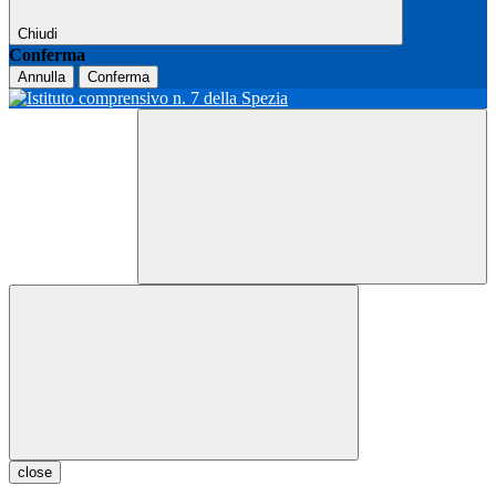
Chiudi
Conferma
Annulla
Conferma
close