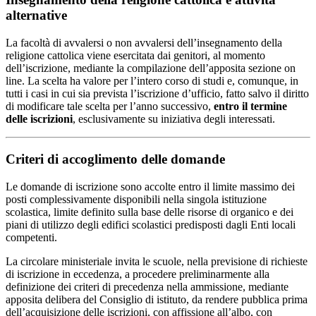
alternative
La facoltà di avvalersi o non avvalersi dell’insegnamento della
religione cattolica viene esercitata dai genitori, al momento
dell’iscrizione, mediante la compilazione dell’apposita sezione on
line. La scelta ha valore per l’intero corso di studi e, comunque, in
tutti i casi in cui sia prevista l’iscrizione d’ufficio, fatto salvo il diritto
di modificare tale scelta per l’anno successivo,
entro il termine
delle iscrizioni
, esclusivamente su iniziativa degli interessati.
Criteri di accoglimento delle domande
Le domande di iscrizione sono accolte entro il limite massimo dei
posti complessivamente disponibili nella singola istituzione
scolastica, limite definito sulla base delle risorse di organico e dei
piani di utilizzo degli edifici scolastici predisposti dagli Enti locali
competenti.
La circolare ministeriale invita le scuole, nella previsione di richieste
di iscrizione in eccedenza, a procedere preliminarmente alla
definizione dei criteri di precedenza nella ammissione, mediante
apposita delibera del Consiglio di istituto, da rendere pubblica prima
dell’acquisizione delle iscrizioni, con affissione all’albo, con