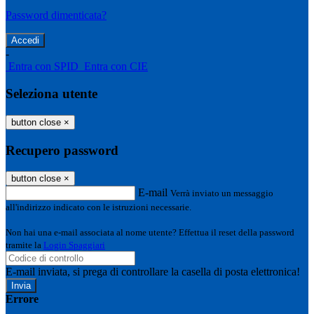
Password dimenticata?
-
Entra con SPID
Entra con CIE
Seleziona utente
button close
×
Recupero password
button close
×
E-mail
Verrà inviato un messaggio
all'indirizzo indicato con le istruzioni necessarie.
Non hai una e-mail associata al nome utente? Effettua il reset della password
tramite la
Login Spaggiari
E-mail inviata, si prega di controllare la casella di posta elettronica!
Errore