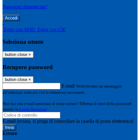
Password dimenticata?
-
Entra con SPID
Entra con CIE
Seleziona utente
button close
×
Recupero password
button close
×
E-mail
Verrà inviato un messaggio
all'indirizzo indicato con le istruzioni necessarie.
Non hai una e-mail associata al nome utente? Effettua il reset della password
tramite la
Login Spaggiari
E-mail inviata, si prega di controllare la casella di posta elettronica!
Errore