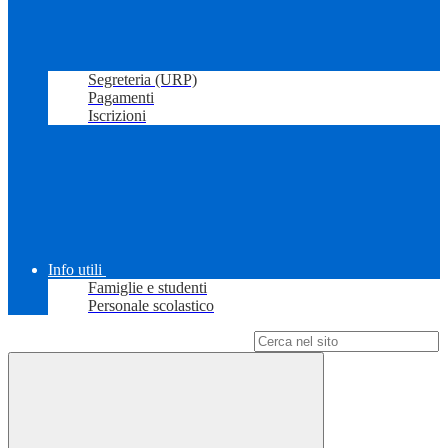
Segreteria (URP)
Pagamenti
Iscrizioni
Info utili
Famiglie e studenti
Personale scolastico
Campo di ricerca per le pagine del sito