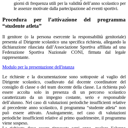
giorni di frequenza utili per la validità dell’anno scolastico per
le assenze motivate dalla partecipazione ad eventi sportivi.
Procedura per l’attivazione del programma
“studente atleta”
Il genitore (o la persona esercente la responsabilità genitoriale)
presenta al Dirigente scolastico una specifica richiesta, allegando la
dichiarazione rilasciata dall’Associazione Sportiva affiliata ad una
Federazione Sportiva Nazionale CONI, firmata dal legale
rappresentante.
Modulo per la presentazione dell'istanza
Le richieste e la documentazione sono sottoposte al vaglio del
Dirigente scolastico, coadiuvato dal docente coordinatore del
consiglio di classe o del team docente della classe. La richiesta può
essere accolta solo in presenza di un percorso scolastico
caratterizzato da un impegno costante, serio e responsabile
dell’alunno. Nel caso di valutazioni periodiche insufficienti relative
al precedente anno scolastico, il programma “studente atleta” non
può essere attivato. Analogamente, nel caso di valutazioni
periodiche insufficienti relative al primo quadrimestre, il programma
viene sospeso.