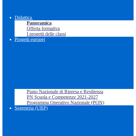
Didattica
Panoramica
Offerta formativa
I progetti delle classi
Progetti europei
Piano Nazionale di Ripresa e Resilienza
PN Scuola e Competenze 2021-2027
Programma Operativo Nazionale (PON)
Segreteria (URP)