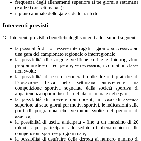
frequenza degli allenamenti superiore ai tre giorni a settimana
(e alle 9 ore settimanali);
il piano annuale delle gare e delle trasferte.
Interventi previsti
Gli interventi previsti a beneficio degli studenti atleti sono i seguenti:
la possibilità di non essere interrogati il giorno successivo ad
una gara del campionato regionale o interregionale;
la possibilità di svolgere verifiche scritte e interrogazioni
programmate e di recuperare, se necessario, i compiti in classe
non svolti;
la possibilità di essere esonerati dalle lezioni pratiche di
Educazione fisica nella settimana antecedente una
competizione sportiva segnalata dalla società sportiva di
appartenenza oppure inserita nel piano annuale delle gare;
la possibilità di ricevere dai docenti, in caso di assenza
superiore ai sette giorni per motivi sportivi, le indicazioni sulle
parti di programma che verranno svolte nel periodo di
assenza;
la possibilità di uscita anticipata - fino a un massimo di 20
minuti - per partecipare alle sedute di allenamento o alle
competizioni sportive programmate;
la possibilità di usufruire della deroga al numero minimo di