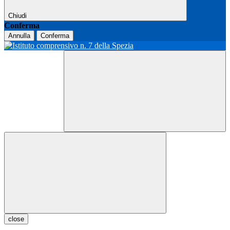
Chiudi
Conferma
Annulla
Conferma
close