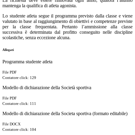
La richiesta deve essere rinnovata ogni anno, qualora l’alunno
mantenga la qualifica di atleta agonista.
Lo studente atleta segue il programma previsto dalla classe e viene
valutato in base al raggiungimento di obiettivi e competenze previste
per la classe frequentata. Pertanto l’ammissione alla classe
successiva è determinata dal profitto conseguito nelle discipline
scolastiche, senza eccezione alcuna.
Allegati
Programma studente atleta
File PDF
Contatore click: 129
Modello di dichiarazione della Società sportiva
File PDF
Contatore click: 111
Modello di dichiarazione della Societa sportiva (formato editabile)
File DOCX
Contatore click: 104