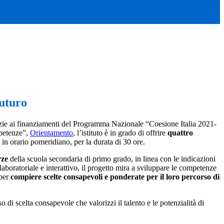
futuro
ie ai finanziamenti del Programma Nazionale “Coesione Italia 2021-
petenze”,
Orientamento
, l’istituto è in grado di offrire
quattro
 in orario pomeridiano, per la durata di 30 ore.
rze
della scuola secondaria di primo grado, in linea con le indicazioni
ratoriale e interattivo, il progetto mira a sviluppare le competenze
 per
compiere scelte consapevoli e ponderate per il loro percorso di
o di scelta consapevole che valorizzi il talento e le potenzialità di