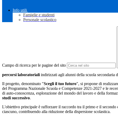
Info utili
Famiglie e studenti
Personale scolastico
Campo di ricerca per le pagine del sito
percorsi laboratoriali
indirizzati agli alunni della scuola secondaria 
Il progetto, denominato "
Scegli il tuo futuro
", si propone di realizzar
del Programma Nazionale Scuola e Competenze 2021-2027 e le recenti "
di auto-conoscenza, esplorazione del mondo del lavoro e della formazio
studi successivo
.
L'obiettivo principale è rafforzare il raccordo tra il primo e il secondo 
ciascuno, contribuendo alla riduzione della dispersione scolastica.