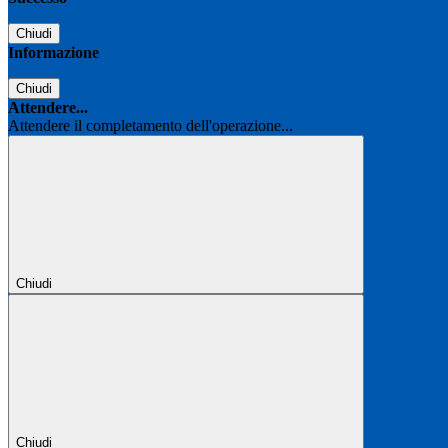
Chiudi
Informazione
Chiudi
Attendere...
Attendere il completamento dell'operazione...
Chiudi
Chiudi