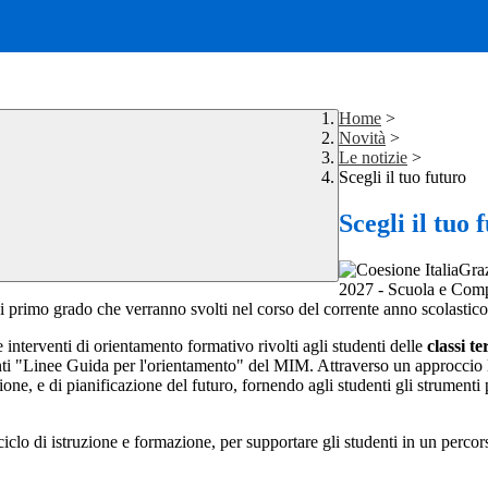
Home
>
Novità
>
Le notizie
>
Scegli il tuo futuro
Scegli il tuo 
Graz
2027 - Scuola e Com
di primo grado che verranno svolti nel corso del corrente anno scolastico
e interventi di orientamento formativo rivolti agli studenti delle
classi te
Linee Guida per l'orientamento" del MIM. Attraverso un approccio labo
ne, e di pianificazione del futuro, fornendo agli studenti gli strumenti
ciclo di istruzione e formazione, per supportare gli studenti in un percors