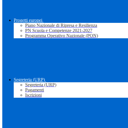
Progetti europei
Piano Nazionale di Ripresa e Resilienza
PN Scuola e Competenze 2021-2027
Programma Operativo Nazionale (PON)
Segreteria (URP)
Segreteria (URP)
Pagamenti
Iscrizioni