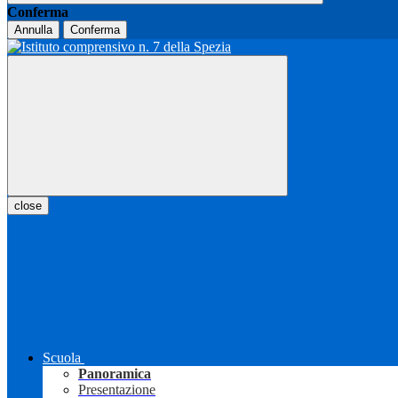
Conferma
Annulla
Conferma
close
Scuola
Panoramica
Presentazione