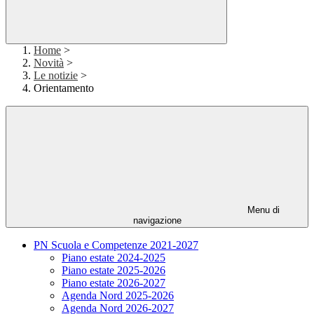
Home
>
Novità
>
Le notizie
>
Orientamento
Menu di
navigazione
PN Scuola e Competenze 2021-2027
Piano estate 2024-2025
Piano estate 2025-2026
Piano estate 2026-2027
Agenda Nord 2025-2026
Agenda Nord 2026-2027