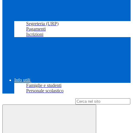
Segreteria (URP)
Pagamenti
Iscrizioni
Info utili
Famiglie e studenti
Personale scolastico
Campo di ricerca per le pagine del sito