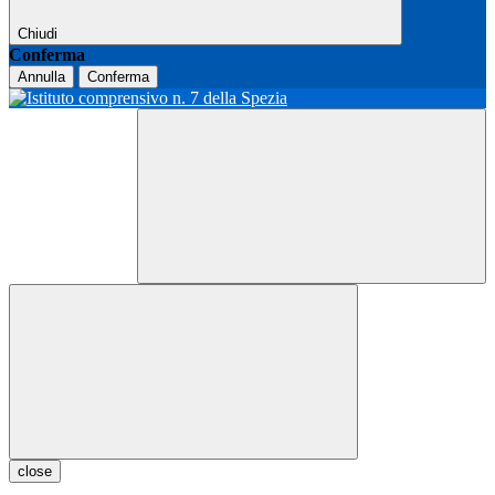
Chiudi
Conferma
Annulla
Conferma
close