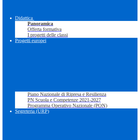
Didattica
Panoramica
Offerta formativa
I progetti delle classi
Progetti europei
Piano Nazionale di Ripresa e Resilienza
PN Scuola e Competenze 2021-2027
Programma Operativo Nazionale (PON)
Segreteria (URP)