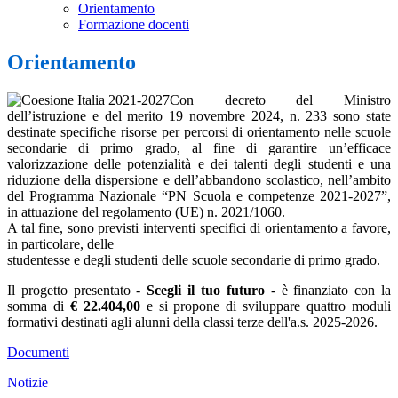
Orientamento
Formazione docenti
Orientamento
Con decreto del Ministro
dell’istruzione e del merito 19 novembre 2024, n. 233 sono state
destinate specifiche risorse per percorsi di orientamento nelle scuole
secondarie di primo grado, al fine di garantire un’efficace
valorizzazione delle potenzialità e dei talenti degli studenti e una
riduzione della dispersione e dell’abbandono scolastico, nell’ambito
del Programma Nazionale “PN Scuola e competenze 2021-2027”,
in attuazione del regolamento (UE) n. 2021/1060.
A tal fine, sono previsti interventi specifici di orientamento a favore,
in particolare, delle
studentesse e degli studenti delle scuole secondarie di primo grado.
Il progetto presentato -
Scegli il tuo futuro
- è finanziato con la
somma di
€ 22.404,00
e si propone di sviluppare quattro moduli
formativi destinati agli alunni della classi terze dell'a.s. 2025-2026.
Documenti
Notizie