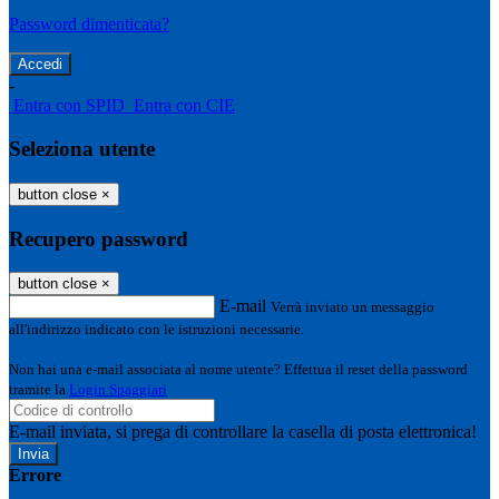
Password dimenticata?
-
Entra con SPID
Entra con CIE
Seleziona utente
button close
×
Recupero password
button close
×
E-mail
Verrà inviato un messaggio
all'indirizzo indicato con le istruzioni necessarie.
Non hai una e-mail associata al nome utente? Effettua il reset della password
tramite la
Login Spaggiari
E-mail inviata, si prega di controllare la casella di posta elettronica!
Errore