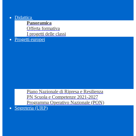
Didattica
Panoramica
Offerta formativa
I progetti delle classi
Progetti europei
Piano Nazionale di Ripresa e Resilienza
PN Scuola e Competenze 2021-2027
Programma Operativo Nazionale (PON)
Segreteria (URP)