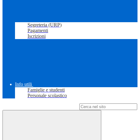
Segreteria (URP)
Pagamenti
Iscrizioni
Info utili
Famiglie e studenti
Personale scolastico
Campo di ricerca per le pagine del sito