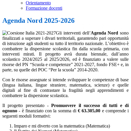
Orientamento
Formazione docenti
Agenda Nord 2025-2026
Gli interventi dell’
Agenda Nord
sono
finalizzati a superare i divari territoriali, garantendo pari opportunità
di istruzione agli studenti su tutto il territorio nazionale. L’obiettivo è
combattere la dispersione scolastica fin dalla scuola primaria, con
interventi mirati. Il progetto avrà durata biennale, dall’anno
scolastico 2024/2025 al 2025/2026, ed è finanziato a valere sulle
risorse del PN “Scuola e competenze” 2021-2027, fondo FSE+ e, in
parte, su quelle del POC “Per la scuola” 2014-2020.
Con le risorse assegnate si intende sviluppare le competenze di base
(lingua italiana, lingue straniere, matematica, scienze) e quelle
digitali al fine di contrastare la fragilità negli apprendimenti e
combattere la dispersione scolastica.
Il progetto presentato -
Promuovere il successo di tutti e di
ognuno
-
è finanziato con la somma di
€ 63.305,00
e comprende i
seguenti moduli formativi:
Imparo e mi diverto con la matematica (Matematica)