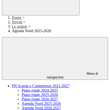
Home
>
Novità
>
Le notizie
>
Agenda Nord 2025-2026
Menu di
navigazione
PN Scuola e Competenze 2021-2027
Piano estate 2024-2025
Piano estate 2025-2026
Piano estate 2026-2027
Agenda Nord 2025-2026
Agenda Nord 2026-2027