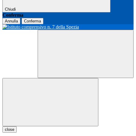
Chiudi
Conferma
Annulla
Conferma
close