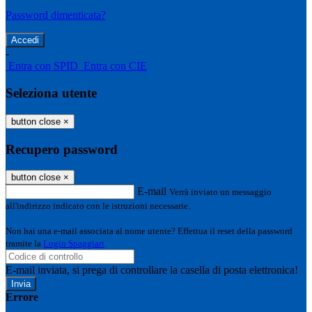
Password dimenticata?
-
Entra con SPID
Entra con CIE
Seleziona utente
button close
×
Recupero password
button close
×
E-mail
Verrà inviato un messaggio
all'indirizzo indicato con le istruzioni necessarie.
Non hai una e-mail associata al nome utente? Effettua il reset della password
tramite la
Login Spaggiari
E-mail inviata, si prega di controllare la casella di posta elettronica!
Errore