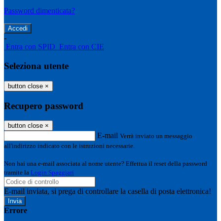
Password dimenticata?
-
Entra con SPID
Entra con CIE
Seleziona utente
button close
×
Recupero password
button close
×
E-mail
Verrà inviato un messaggio
all'indirizzo indicato con le istruzioni necessarie.
Non hai una e-mail associata al nome utente? Effettua il reset della password
tramite la
Login Spaggiari
E-mail inviata, si prega di controllare la casella di posta elettronica!
Errore