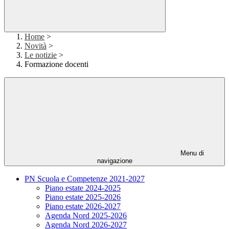
Home
>
Novità
>
Le notizie
>
Formazione docenti
Menu di
navigazione
PN Scuola e Competenze 2021-2027
Piano estate 2024-2025
Piano estate 2025-2026
Piano estate 2026-2027
Agenda Nord 2025-2026
Agenda Nord 2026-2027