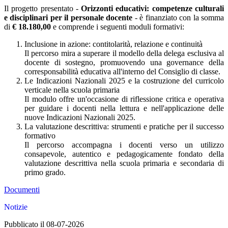
Il progetto presentato -
Orizzonti educativi: competenze culturali
e disciplinari per il personale docente
- è finanziato con la somma
di
€ 18.180,00
e comprende i seguenti moduli formativi:
Inclusione in azione: contitolarità, relazione e continuità
Il percorso mira a superare il modello della delega esclusiva al
docente di sostegno, promuovendo una governance della
corresponsabilità educativa all'interno del Consiglio di classe.
Le Indicazioni Nazionali 2025 e la costruzione del curricolo
verticale nella scuola primaria
Il modulo offre un'occasione di riflessione critica e operativa
per guidare i docenti nella lettura e nell'applicazione delle
nuove Indicazioni Nazionali 2025.
La valutazione descrittiva: strumenti e pratiche per il successo
formativo
Il percorso accompagna i docenti verso un utilizzo
consapevole, autentico e pedagogicamente fondato della
valutazione descrittiva nella scuola primaria e secondaria di
primo grado.
Documenti
Notizie
Pubblicato il 08-07-2026