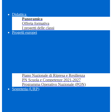
Didattica
Panoramica
Offerta formativa
I progetti delle classi
Progetti europei
Piano Nazionale di Ripresa e Resilienza
PN Scuola e Competenze 2021-2027
Programma Operativo Nazionale (PON)
Segreteria (URP)