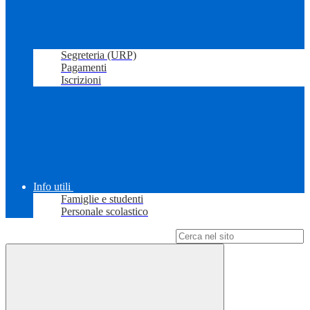
Segreteria (URP)
Pagamenti
Iscrizioni
Info utili
Famiglie e studenti
Personale scolastico
Campo di ricerca per le pagine del sito