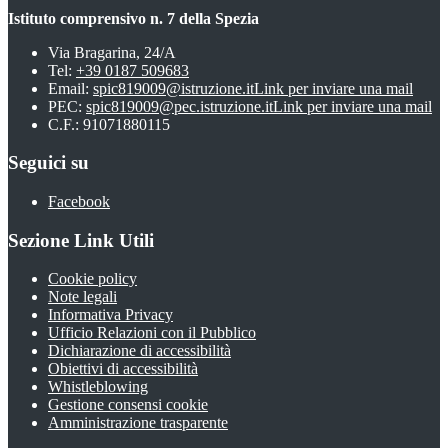
Istituto comprensivo n. 7 della Spezia
Via Bragarina, 24/A
Tel:
+39 0187 509683
Email:
spic819009@istruzione.it
Link per inviare una mail
PEC:
spic819009@pec.istruzione.it
Link per inviare una mail
C.F.: 91071880115
Seguici su
Facebook
Sezione Link Utili
Cookie policy
Note legali
Informativa Privacy
Ufficio Relazioni con il Pubblico
Dichiarazione di accessibilità
Obiettivi di accessibilità
Whistleblowing
Gestione consensi cookie
Amministrazione trasparente