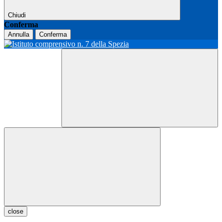
Chiudi
Conferma
Annulla
Conferma
close