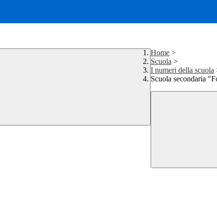
Home
>
Scuola
>
I numeri della scuola
Scuola secondaria "F