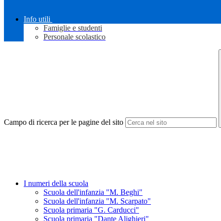
Info utili
Famiglie e studenti
Personale scolastico
Campo di ricerca per le pagine del sito
I numeri della scuola
Scuola dell'infanzia "M. Beghi"
Scuola dell'infanzia "M. Scarpato"
Scuola primaria "G. Carducci"
Scuola primaria "Dante Alighieri"