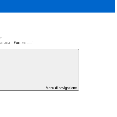
>
ontana - Formentini"
Menu di navigazione