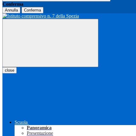
Conferma
Annulla
Conferma
close
Scuola
Panoramica
Presentazione