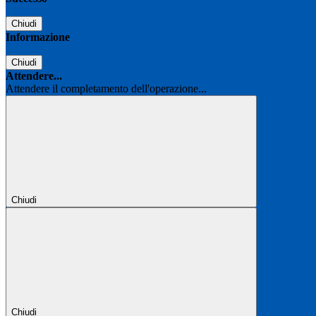
Chiudi
Informazione
Chiudi
Attendere...
Attendere il completamento dell'operazione...
Chiudi
Chiudi