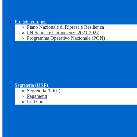
Progetti europei
Piano Nazionale di Ripresa e Resilienza
PN Scuola e Competenze 2021-2027
Programma Operativo Nazionale (PON)
Segreteria (URP)
Segreteria (URP)
Pagamenti
Iscrizioni