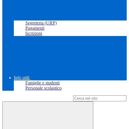
Segreteria (URP)
Pagamenti
Iscrizioni
Info utili
Famiglie e studenti
Personale scolastico
Campo di ricerca per le pagine del sito