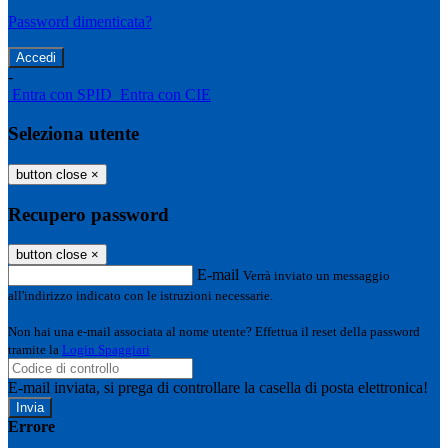
Password dimenticata?
-
Entra con SPID
Entra con CIE
Seleziona utente
button close
×
Recupero password
button close
×
E-mail
Verrà inviato un messaggio
all'indirizzo indicato con le istruzioni necessarie.
Non hai una e-mail associata al nome utente? Effettua il reset della password
tramite la
Login Spaggiari
E-mail inviata, si prega di controllare la casella di posta elettronica!
Errore