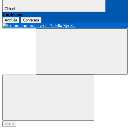
Chiudi
Conferma
Annulla
Conferma
close