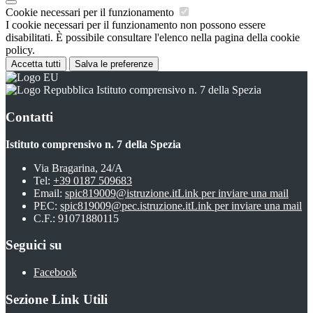
Cookie necessari per il funzionamento
I cookie necessari per il funzionamento non possono essere
disabilitati. È possibile consultare l'elenco nella pagina della cookie
policy.
Accetta tutti
Salva le preferenze
Istituto comprensivo n. 7 della Spezia
Contatti
Istituto comprensivo n. 7 della Spezia
Via Bragarina, 24/A
Tel:
+39 0187 509683
Email:
spic819009@istruzione.it
Link per inviare una mail
PEC:
spic819009@pec.istruzione.it
Link per inviare una mail
C.F.: 91071880115
Seguici su
Facebook
Sezione Link Utili