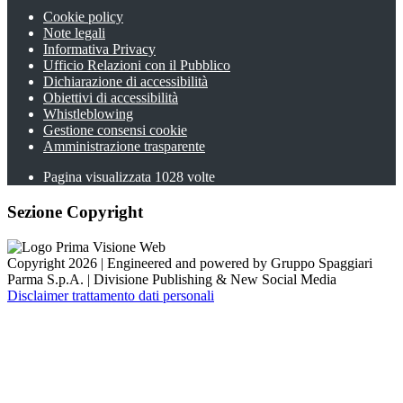
Cookie policy
Note legali
Informativa Privacy
Ufficio Relazioni con il Pubblico
Dichiarazione di accessibilità
Obiettivi di accessibilità
Whistleblowing
Gestione consensi cookie
Amministrazione trasparente
Pagina visualizzata
1028
volte
Sezione Copyright
Copyright 2026 | Engineered and powered by Gruppo Spaggiari
Parma S.p.A. | Divisione Publishing & New Social Media
Disclaimer trattamento dati personali