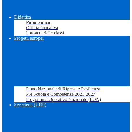
Didattica
Panoramica
Offerta formativa
I progetti delle classi
Progetti europei
Piano Nazionale di Ripresa e Resilienza
PN Scuola e Competenze 2021-2027
Programma Operativo Nazionale (PON)
Segreteria (URP)