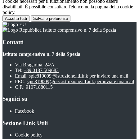
I cookie necessari per il funzionamento non possono essere
disabilitati. È possibile consultare l'elenco nella pagina della cookie
policy.
Accetta tutti
Salva le preferenze
Istituto comprensivo n. 7 della Spezia
Contatti
Istituto comprensivo n. 7 della Spezia
Via Bragarina, 24/A
Tel:
+39 0187 509683
Email:
spic819009@istruzione.it
Link per inviare una mail
PEC:
spic819009@pec.istruzione.it
Link per inviare una mail
C.F.: 91071880115
Seguici su
Facebook
Sezione Link Utili
Cookie policy