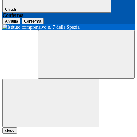
Chiudi
Conferma
Annulla
Conferma
close