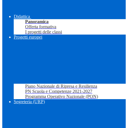
Didattica
Panoramica
Offerta formativa
I progetti delle classi
Progetti europei
Piano Nazionale di Ripresa e Resilienza
PN Scuola e Competenze 2021-2027
Programma Operativo Nazionale (PON)
Segreteria (URP)