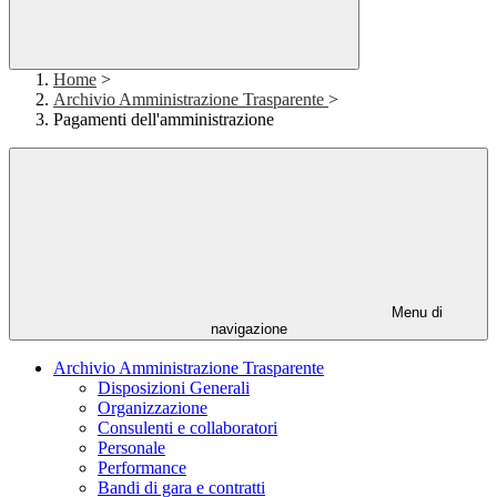
Home
>
Archivio Amministrazione Trasparente
>
Pagamenti dell'amministrazione
Menu di
navigazione
Archivio Amministrazione Trasparente
Disposizioni Generali
Organizzazione
Consulenti e collaboratori
Personale
Performance
Bandi di gara e contratti