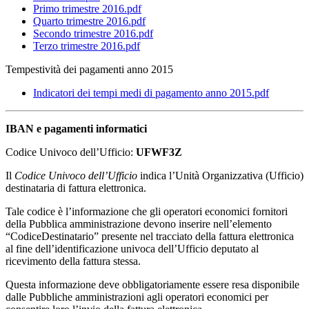
Primo trimestre 2016.pdf
Quarto trimestre 2016.pdf
Secondo trimestre 2016.pdf
Terzo trimestre 2016.pdf
Tempestività dei pagamenti anno 2015
Indicatori dei tempi medi di pagamento anno 2015.pdf
IBAN e pagamenti informatici
Codice Univoco dell’Ufficio:
UFWF3Z
Il
Codice Univoco dell’Ufficio
indica l’Unità Organizzativa (Ufficio)
destinataria di fattura elettronica.
Tale codice è l’informazione che gli operatori economici fornitori
della Pubblica amministrazione devono inserire nell’elemento
“CodiceDestinatario” presente nel tracciato della fattura elettronica
al fine dell’identificazione univoca dell’Ufficio deputato al
ricevimento della fattura stessa.
Questa informazione deve obbligatoriamente essere resa disponibile
dalle Pubbliche amministrazioni agli operatori economici per