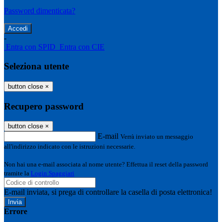
Password dimenticata?
-
Entra con SPID
Entra con CIE
Seleziona utente
button close
×
Recupero password
button close
×
E-mail
Verrà inviato un messaggio
all'indirizzo indicato con le istruzioni necessarie.
Non hai una e-mail associata al nome utente? Effettua il reset della password
tramite la
Login Spaggiari
E-mail inviata, si prega di controllare la casella di posta elettronica!
Errore