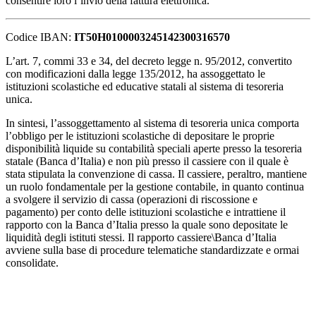
consentire loro l’invio della fattura elettronica.
Codice IBAN:
IT50H0100003245142300316570
L’art. 7, commi 33 e 34, del decreto legge n. 95/2012, convertito
con modificazioni dalla legge 135/2012, ha assoggettato le
istituzioni scolastiche ed educative statali al sistema di tesoreria
unica.
In sintesi, l’assoggettamento al sistema di tesoreria unica comporta
l’obbligo per le istituzioni scolastiche di depositare le proprie
disponibilità liquide su contabilità speciali aperte presso la tesoreria
statale (Banca d’Italia) e non più presso il cassiere con il quale è
stata stipulata la convenzione di cassa. Il cassiere, peraltro, mantiene
un ruolo fondamentale per la gestione contabile, in quanto continua
a svolgere il servizio di cassa (operazioni di riscossione e
pagamento) per conto delle istituzioni scolastiche e intrattiene il
rapporto con la Banca d’Italia presso la quale sono depositate le
liquidità degli istituti stessi. Il rapporto cassiere\Banca d’Italia
avviene sulla base di procedure telematiche standardizzate e ormai
consolidate.