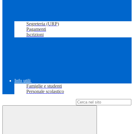
Segreteria (URP)
Pagamenti
Iscrizioni
Info utili
Famiglie e studenti
Personale scolastico
Campo di ricerca per le pagine del sito