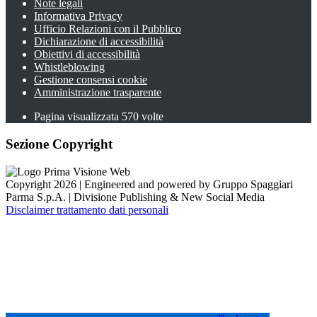
Note legali
Informativa Privacy
Ufficio Relazioni con il Pubblico
Dichiarazione di accessibilità
Obiettivi di accessibilità
Whistleblowing
Gestione consensi cookie
Amministrazione trasparente
Pagina visualizzata
570
volte
Sezione Copyright
Copyright 2026 | Engineered and powered by Gruppo Spaggiari
Parma S.p.A. | Divisione Publishing & New Social Media
Disclaimer trattamento dati personali