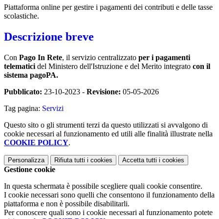
Piattaforma online per gestire i pagamenti dei contributi e delle tasse
scolastiche.
Descrizione breve
Con
Pago In Rete
, il servizio centralizzato
per i pagamenti
telematici
del Ministero dell'Istruzione e del Merito integrato
con il
sistema pagoPA.
Pubblicato:
23-10-2023 -
Revisione:
05-05-2026
Tag pagina:
Servizi
Questo sito o gli strumenti terzi da questo utilizzati si avvalgono di
cookie necessari al funzionamento ed utili alle finalità illustrate nella
COOKIE POLICY
.
Personalizza
Rifiuta tutti
i cookies
Accetta tutti
i cookies
Gestione cookie
In questa schermata è possibile scegliere quali cookie consentire.
I cookie necessari sono quelli che consentono il funzionamento della
piattaforma e non è possibile disabilitarli.
Per conoscere quali sono i cookie necessari al funzionamento potete