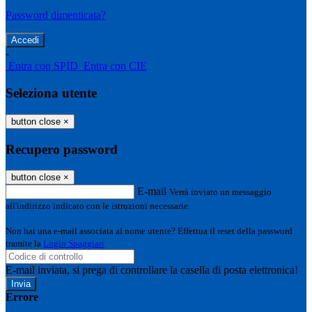
Password dimenticata?
-
Entra con SPID
Entra con CIE
Seleziona utente
button close
×
Recupero password
button close
×
E-mail
Verrà inviato un messaggio
all'indirizzo indicato con le istruzioni necessarie.
Non hai una e-mail associata al nome utente? Effettua il reset della password
tramite la
Login Spaggiari
E-mail inviata, si prega di controllare la casella di posta elettronica!
Errore