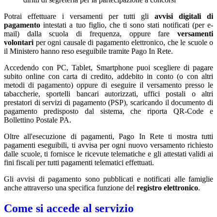
Potrai effettuare i versamenti per tutti gli
avvisi digitali di
pagamento
intestati a tuo figlio, che ti sono stati notificati (per e-
mail) dalla scuola di frequenza, oppure fare
versamenti
volontari
per ogni causale di pagamento elettronico, che le scuole o
il Ministero hanno reso eseguibile tramite Pago In Rete.
Accedendo con PC, Tablet, Smartphone puoi scegliere di pagare
subito online con carta di credito, addebito in conto (o con altri
metodi di pagamento) oppure di eseguire il versamento presso le
tabaccherie, sportelli bancari autorizzati, uffici postali o altri
prestatori di servizi di pagamento (PSP), scaricando il documento di
pagamento predisposto dal sistema, che riporta QR-Code e
Bollettino Postale PA.
Oltre all'esecuzione di pagamenti, Pago In Rete ti mostra tutti
pagamenti eseguibili, ti avvisa per ogni nuovo versamento richiesto
dalle scuole, ti fornisce le ricevute telematiche e gli attestati validi ai
fini fiscali per tutti pagamenti telematici effettuati.
Gli avvisi di pagamento sono pubblicati e notificati alle famiglie
anche attraverso una specifica funzione del
registro elettronico
.
Come si accede al servizio