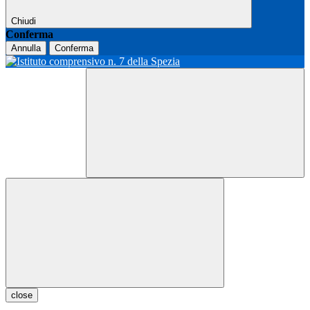
Chiudi
Conferma
Annulla
Conferma
close