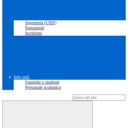
Segreteria (URP)
Pagamenti
Iscrizioni
Info utili
Famiglie e studenti
Personale scolastico
Campo di ricerca per le pagine del sito