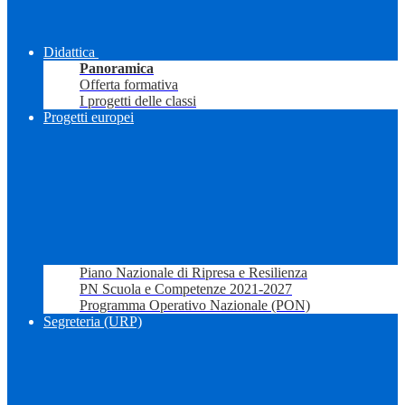
Didattica
Panoramica
Offerta formativa
I progetti delle classi
Progetti europei
Piano Nazionale di Ripresa e Resilienza
PN Scuola e Competenze 2021-2027
Programma Operativo Nazionale (PON)
Segreteria (URP)