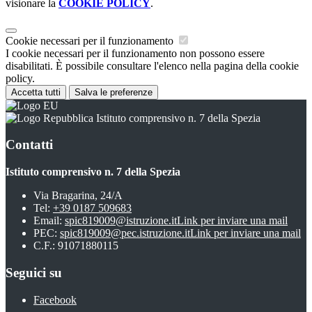
visionare la
COOKIE POLICY
.
Cookie necessari per il funzionamento
I cookie necessari per il funzionamento non possono essere
disabilitati. È possibile consultare l'elenco nella pagina della cookie
policy.
Accetta tutti
Salva le preferenze
Istituto comprensivo n. 7 della Spezia
Contatti
Istituto comprensivo n. 7 della Spezia
Via Bragarina, 24/A
Tel:
+39 0187 509683
Email:
spic819009@istruzione.it
Link per inviare una mail
PEC:
spic819009@pec.istruzione.it
Link per inviare una mail
C.F.: 91071880115
Seguici su
Facebook