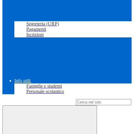
Segreteria (URP)
Pagamenti
Iscrizioni
Info utili
Famiglie e studenti
Personale scolastico
Campo di ricerca per le pagine del sito