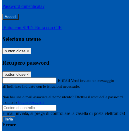
Password dimenticata?
-
Entra con SPID
Entra con CIE
Seleziona utente
button close
×
Recupero password
button close
×
E-mail
Verrà inviato un messaggio
all'indirizzo indicato con le istruzioni necessarie.
Non hai una e-mail associata al nome utente? Effettua il reset della password
tramite la
Login Spaggiari
E-mail inviata, si prega di controllare la casella di posta elettronica!
Errore