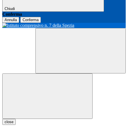
Chiudi
Conferma
Annulla
Conferma
close