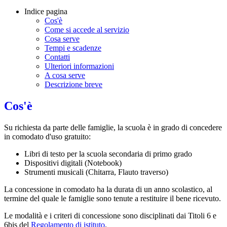
Indice pagina
Cos'è
Come si accede al servizio
Cosa serve
Tempi e scadenze
Contatti
Ulteriori informazioni
A cosa serve
Descrizione breve
Cos'è
Su richiesta da parte delle famiglie, la scuola è in grado di concedere
in comodato d'uso gratuito:
Libri di testo per la scuola secondaria di primo grado
Dispositivi digitali (Notebook)
Strumenti musicali (Chitarra, Flauto traverso)
La concessione in comodato ha la durata di un anno scolastico, al
termine del quale le famiglie sono tenute a restituire il bene ricevuto.
Le modalità e i criteri di concessione sono disciplinati dai Titoli 6 e
6bis del
Regolamento di istituto
.