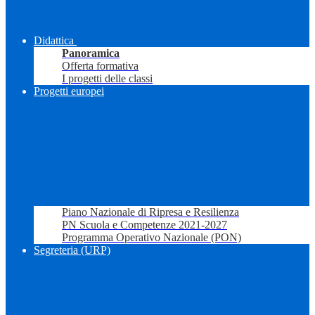
Didattica
Panoramica
Offerta formativa
I progetti delle classi
Progetti europei
Piano Nazionale di Ripresa e Resilienza
PN Scuola e Competenze 2021-2027
Programma Operativo Nazionale (PON)
Segreteria (URP)